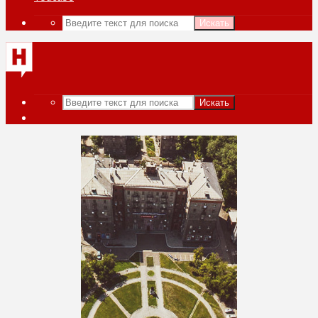
Искать
Искать