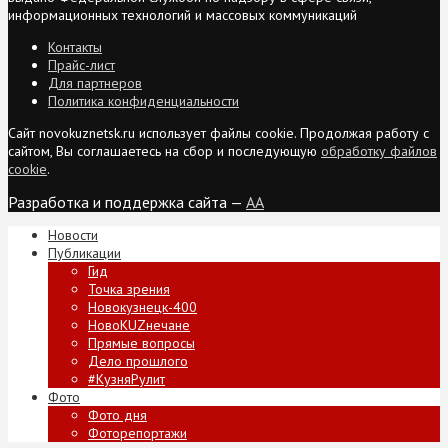
информационных технологий и массовых коммуникаций
Контакты
Прайс-лист
Для партнеров
Политика конфиденциальности
Сайт novokuznetsk.ru использует файлы cookie. Продолжая работу с
сайтом, Вы соглашаетесь на сбор и последующую
обработку файлов
cookie
.
Разработка и поддержка сайта —
AA
Новости
Публикации
Гид
Точка зрения
Новокузнецк-400
НовоKUZнечане
Прямые вопросы
Дело прошлого
#КузняРулит
Фото
Фото дня
Фоторепортажи