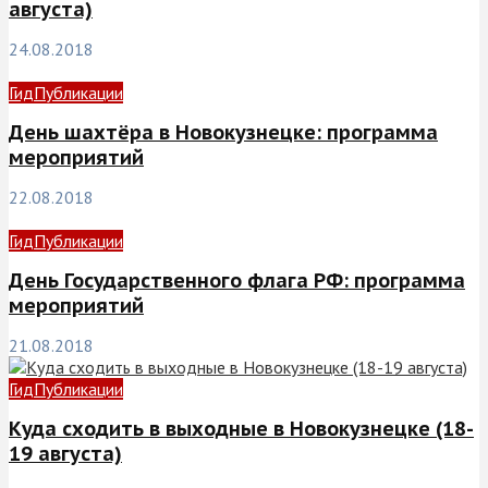
августа)
24.08.2018
Гид
Публикации
День шахтёра в Новокузнецке: программа
мероприятий
22.08.2018
Гид
Публикации
День Государственного флага РФ: программа
мероприятий
21.08.2018
Гид
Публикации
Куда сходить в выходные в Новокузнецке (18-
19 августа)