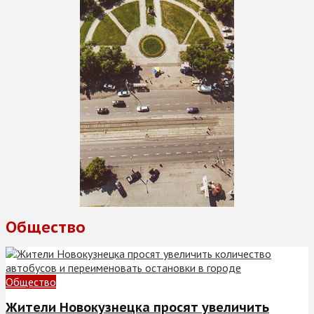
Общество
Общество
Жители Новокузнецка просят увеличить