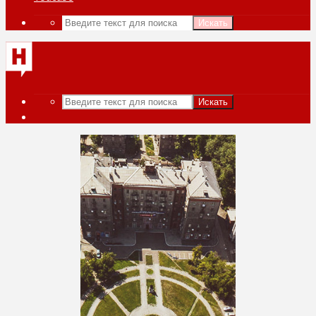
Искать
Искать