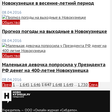
Новокузнецке в весенне-летний период
08.04.2016
Общество
Прогноз погоды на выходные в Новокузнецке
08.04.2016
Общество
Маленькая девочка попросила у Президента
РФ денег на 400-летие Новокузнецка
08.04.2016
Пред.
1
…
1 645
1 646
1 647
1 648
1 649
…
1 730
След.
Учредитель — ООО «Онлайн-журнал «Сибдепо».