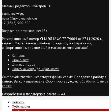
Главный редактор - Макаров Г.Н.
Наши контакты:
news@novokuznetsk.ru
+7 (3842) 900-800
Возрастное ограничение: 18+
Регистрационный номер СМИ ЭЛ №ФС 77-79664 от 27.11.2020 г.,
выдано Федеральной службой по надзору в сфере связи,
информационных технологий и массовых коммуникаций
Контакты
Прайс-лист
Для партнеров
Политика конфиденциальности
Сайт novokuznetsk.ru использует файлы cookie. Продолжая работу с
сайтом, Вы соглашаетесь на сбор и последующую
обработку файлов
cookie
.
Разработка и поддержка сайта —
AA
Новости
Публикации
Гид