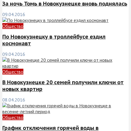
За ночь Томь в Новокузнецке вновь поднялась
09.04.2016
Общество
По Новокузнецку в троллейбусе ездил
космонавт
09.04.2016
Общество
В Новокузнецке 20 семей получили ключи от
новых квартир
08.04.2016
Общество
График отключения горячей воды в