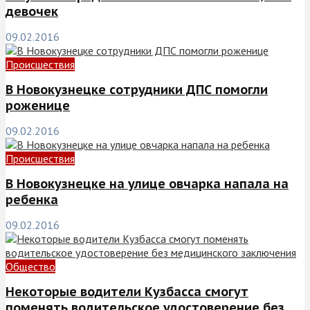
девочек
09.02.2016
Происшествия
В Новокузнецке сотрудники ДПС помогли
роженице
09.02.2016
Происшествия
В Новокузнецке на улице овчарка напала на
ребенка
09.02.2016
Общество
Некоторые водители Кузбасса смогут
поменять водительское удостоверение без