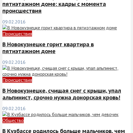
пятиэтажном доме: кадры с момента
происшествия
09.02.2016
Происшествия
В Новокузнецке горит квартира в
пятиэтажном доме
09.02.2016
Происшествия
В Новокузнецке, счищая снег с крыши, упал
альпинист, срочно нужна донорская кровь!
09.02.2016
Общество
В Кузбассе родилось больше мальчиков, чем