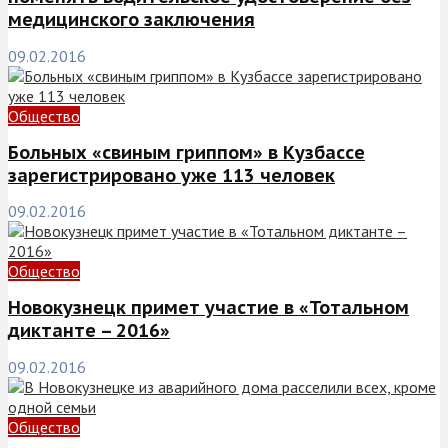
медицинского заключения
09.02.2016
Общество
Больных «свиным гриппом» в Кузбассе
зарегистрировано уже 113 человек
09.02.2016
Общество
Новокузнецк примет участие в «Тотальном
диктанте – 2016»
09.02.2016
Общество