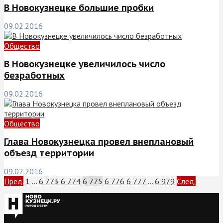
В Новокузнецке большие пробки
09.02.2016
Общество
В Новокузнецке увеличилось число
безработных
09.02.2016
Общество
Глава Новокузнецка провел внеплановый
объезд территории
09.02.2016
Пред.
1
…
6 773
6 774
6 775
6 776
6 777
…
6 979
След.