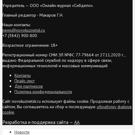
Учредитель — ООО «Онлайн-журнал «Сибдепо».
Главный редактор - Макаров Г.Н.
Наши контакты:
news@novokuznetsk.ru
+7 (3842) 900-800
Возрастное ограничение: 18+
Регистрационный номер СМИ ЭЛ №ФС 77-79664 от 27.11.2020 г.,
выдано Федеральной службой по надзору в сфере связи,
информационных технологий и массовых коммуникаций
Контакты
Прайс-лист
Для партнеров
Политика конфиденциальности
Сайт novokuznetsk.ru использует файлы cookie. Продолжая работу с
сайтом, Вы соглашаетесь на сбор и последующую
обработку файлов
cookie
.
Разработка и поддержка сайта —
AA
Новости