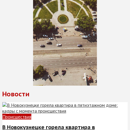
Новости
Происшествия
В Новокузнецке горела квартира в