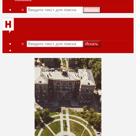
Искать
Искать