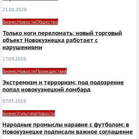
21.01.2020
Бизнес
Новости
Общество
Только ноги переломать: новый торговый
объект Новокузнецка работает с
нарушениями
17.04.2019
Бизнес
Новости
Происшествия
Экстремизм и терроризм: под подозрение
попал новокузнецкий ломбард
07.03.2019
Бизнес
Культура
Новости
Народные промыслы наравне с футболом: в
Новокузнецке подписали важное соглашение