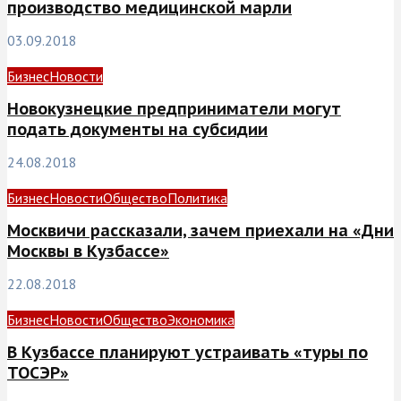
производство медицинской марли
03.09.2018
Бизнес
Новости
Новокузнецкие предприниматели могут
подать документы на субсидии
24.08.2018
Бизнес
Новости
Общество
Политика
Москвичи рассказали, зачем приехали на «Дни
Москвы в Кузбассе»
22.08.2018
Бизнес
Новости
Общество
Экономика
В Кузбассе планируют устраивать «туры по
ТОСЭР»