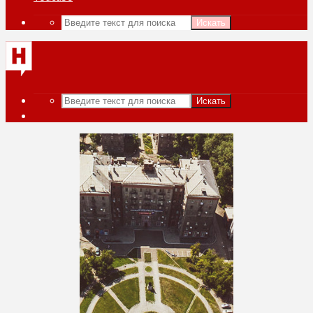
Искать
Искать