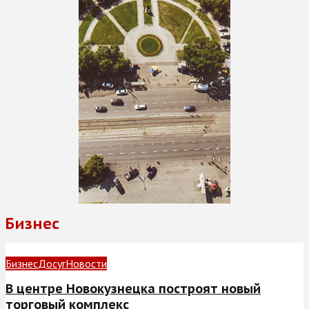
Бизнес
Бизнес
Досуг
Новости
В центре Новокузнецка построят новый
торговый комплекс