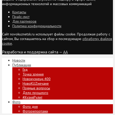
информационных технологий и массовых коммуникаций
Контакты
Прайс-лист
Для партнеров
Политика конфиденциальности
Сайт novokuznetsk.ru использует файлы cookie. Продолжая работу с
сайтом, Вы соглашаетесь на сбор и последующую
обработку файлов
cookie
.
Разработка и поддержка сайта —
AA
Новости
Публикации
Гид
Точка зрения
Новокузнецк-400
НовоKUZнечане
Прямые вопросы
Дело прошлого
#КузняРулит
Фото
Фото дня
Фоторепортажи