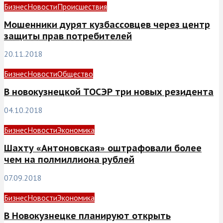
Бизнес
Новости
Происшествия
Мошенники дурят кузбассовцев через центр
защиты прав потребителей
20.11.2018
Бизнес
Новости
Общество
В новокузнецкой ТОСЭР три новых резидента
04.10.2018
Бизнес
Новости
Экономика
Шахту «Антоновская» оштрафовали более
чем на полмиллиона рублей
07.09.2018
Бизнес
Новости
Экономика
В Новокузнецке планируют открыть