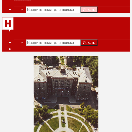
Искать
Искать