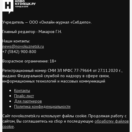
Учредитель — ООО «Онлайн-журнал «Сибдепо».
Главный редактор - Макаров Г.Н.
Наши контакты:
news@novokuznetsk.ru
+7 (3842) 900-800
Возрастное ограничение: 18+
Регистрационный номер СМИ ЭЛ №ФС 77-79664 от 27.11.2020 г.,
выдано Федеральной службой по надзору в сфере связи,
информационных технологий и массовых коммуникаций
Контакты
Прайс-лист
Для партнеров
Политика конфиденциальности
Сайт novokuznetsk.ru использует файлы cookie. Продолжая работу с
сайтом, Вы соглашаетесь на сбор и последующую
обработку файлов
cookie
.