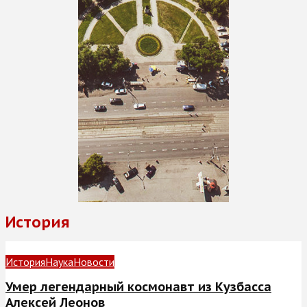
История
История
Наука
Новости
Умер легендарный космонавт из Кузбасса
Алексей Леонов