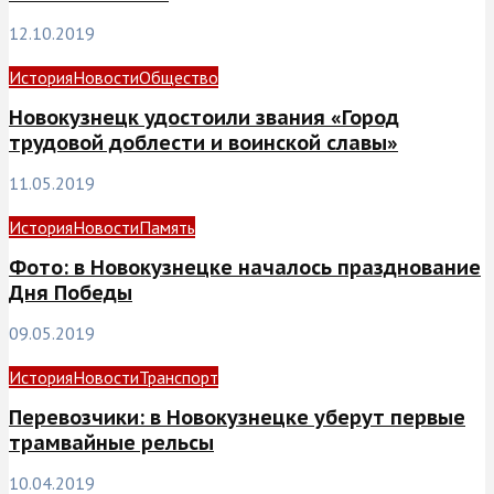
12.10.2019
История
Новости
Общество
Новокузнецк удостоили звания «Город
трудовой доблести и воинской славы»
11.05.2019
История
Новости
Память
Фото: в Новокузнецке началось празднование
Дня Победы
09.05.2019
История
Новости
Транспорт
Перевозчики: в Новокузнецке уберут первые
трамвайные рельсы
10.04.2019