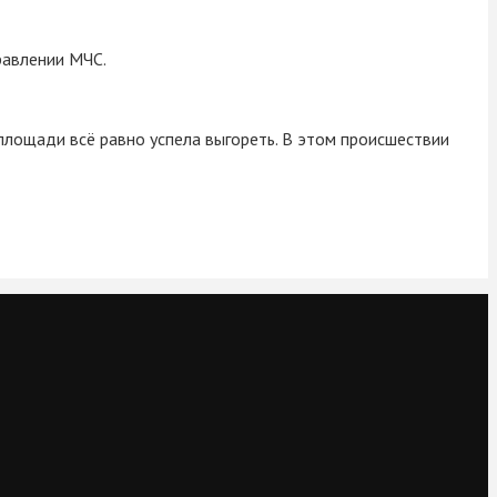
равлении МЧС.
 площади всё равно успела выгореть. В этом происшествии