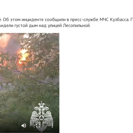
. Об этом инциденте сообщили в пресс-службе МЧС Кузбасса. П
видели густой дым над улицей Лесопильной.