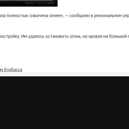
ла полностью охвачена огнем», — сообщили в региональном уп
постройку. Им удалось остановить огонь, но кровля на большой
в
м Кузбасса