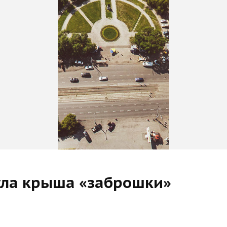
ула крыша «заброшки»