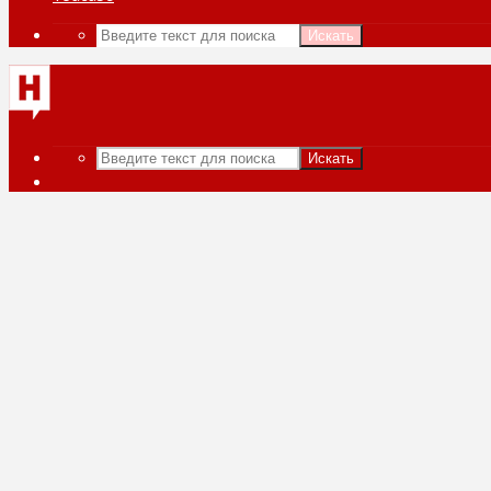
Искать
Искать