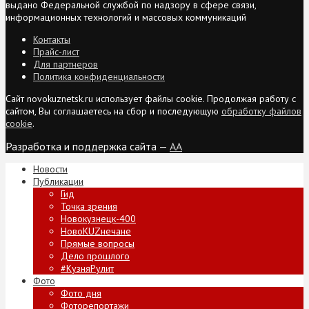
выдано Федеральной службой по надзору в сфере связи,
информационных технологий и массовых коммуникаций
Контакты
Прайс-лист
Для партнеров
Политика конфиденциальности
Сайт novokuznetsk.ru использует файлы cookie. Продолжая работу с
сайтом, Вы соглашаетесь на сбор и последующую
обработку файлов
cookie
.
Разработка и поддержка сайта —
AA
Новости
Публикации
Гид
Точка зрения
Новокузнецк-400
НовоKUZнечане
Прямые вопросы
Дело прошлого
#КузняРулит
Фото
Фото дня
Фоторепортажи