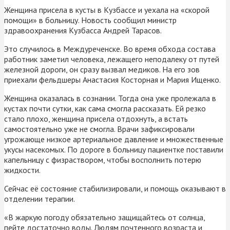
Женщина присела в кусты в Кузбассе и уехала на «скорой
помощи» в больницу. Новость сообщил министр
здравоохранения Кузбасса Андрей Тарасов.
Это случилось в Междуреченске. Во время обхода состава
работник заметил человека, лежащего неподалеку от путей
железной дороги, он сразу вызвал медиков. На его зов
приехали фельдшеры Анастасия Косторная и Мария Ищенко.
Женщина оказалась в сознании. Тогда она уже пролежала в
кустах почти сутки, как сама смогла рассказать. Ей резко
стало плохо, женщина присела отдохнуть, а встать
самостоятельно уже не смогла. Врачи зафиксировали
угрожающе низкое артериальное давление и множественные
укусы насекомых. По дороге в больницу пациентке поставили
капельницу с физраствором, чтобы восполнить потерю
жидкости.
Сейчас её состояние стабилизировали, и помощь оказывают в
отделении терапии.
«В жаркую погоду обязательно защищайтесь от солнца,
пейте достаточно воды. Людям почтенного возраста и