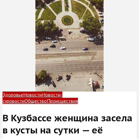
Здоровье
Новости
Новости-
суровости
Общество
Происшествия
В Кузбассе женщина засела
в кусты на сутки — её