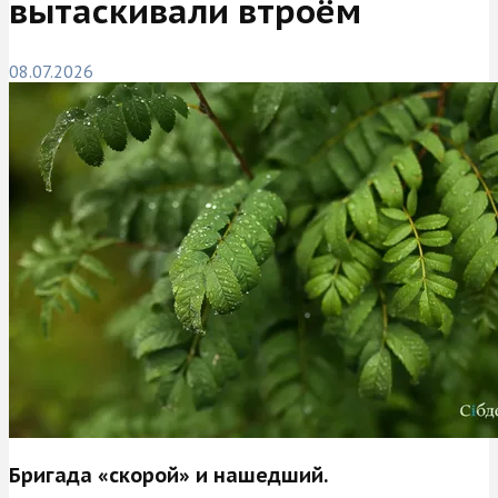
вытаскивали втроём
08.07.2026
Бригада «скорой» и нашедший.