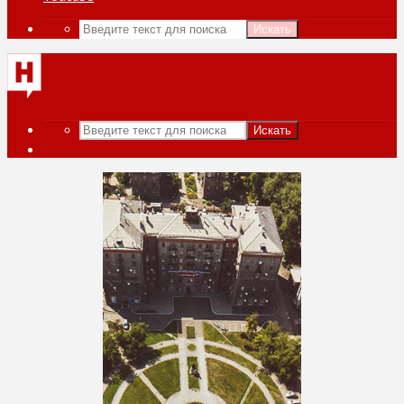
Искать
Искать