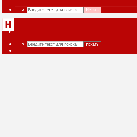
Искать
Искать