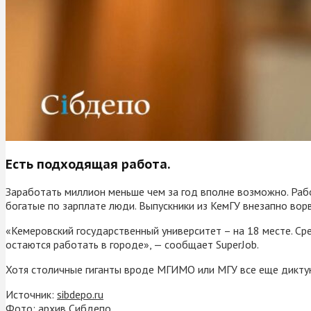
Есть подходящая работа.
Заработать миллион меньше чем за год вполне возможно. Раб
богатые по зарплате люди. Выпускники из КемГУ внезапно во
«Кемеровский государственный университет – на 18 месте. Сре
остаются работать в городе», — сообщает SuperJob.
Хотя столичные гиганты вроде МГИМО или МГУ все еще дикту
Источник:
sibdepo.ru
Фото: архив Сибдепо.