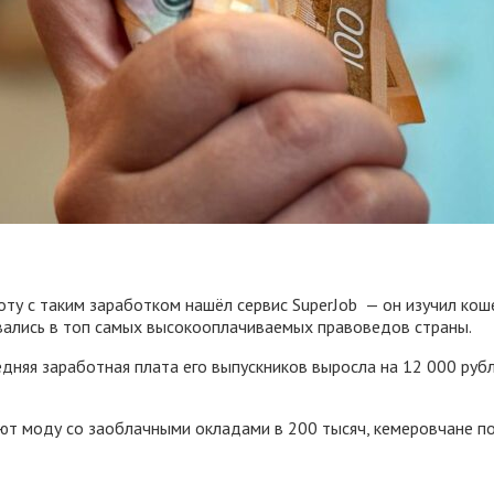
оту с таким заработком нашёл сервис SuperJob — он изучил ко
рвались в топ самых высокооплачиваемых правоведов страны.
дняя заработная плата его выпускников выросла на 12 000 рубл
ют моду со заоблачными окладами в 200 тысяч, кемеровчане п