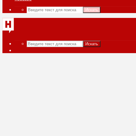
Искать
Искать