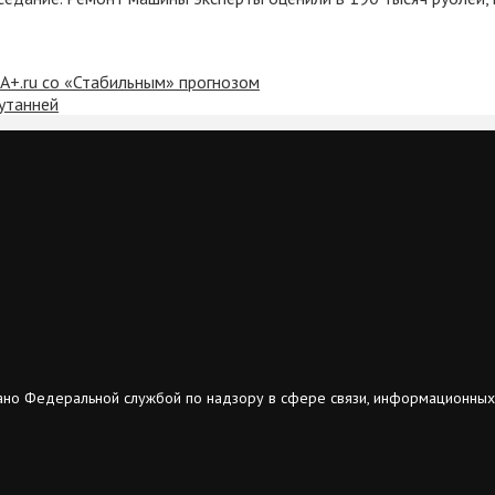
A+.ru со «Стабильным» прогнозом
утанней
ано Федеральной службой по надзору в сфере связи, информационных