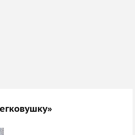
легковушку»