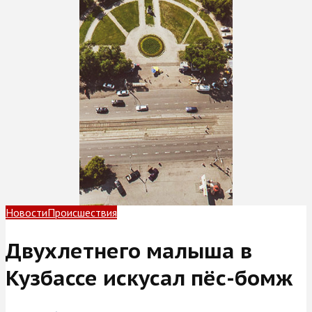
Новости
Происшествия
Двухлетнего малыша в
Кузбассе искусал пёс-бомж