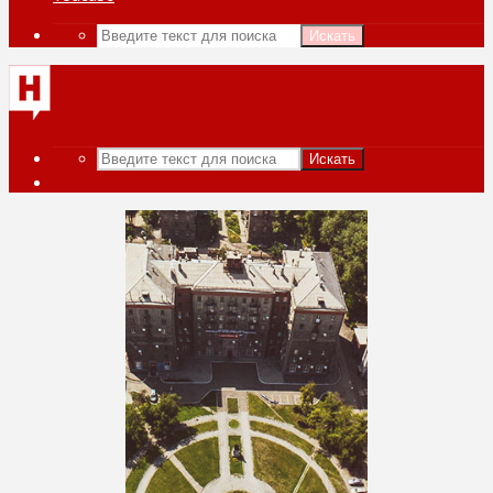
Искать
Искать