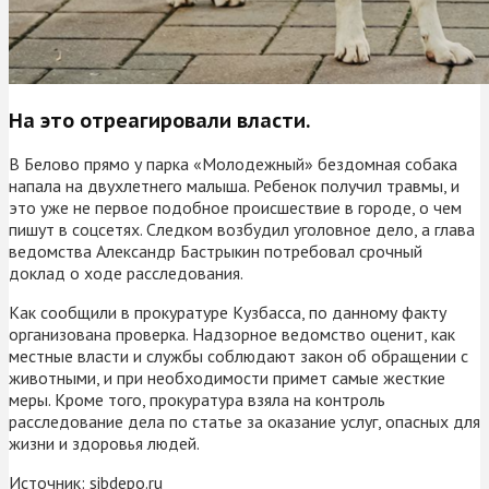
На это отреагировали власти.
В Белово прямо у парка «Молодежный» бездомная собака
напала на двухлетнего малыша. Ребенок получил травмы, и
это уже не первое подобное происшествие в городе, о чем
пишут в соцсетях. Следком возбудил уголовное дело, а глава
ведомства Александр Бастрыкин потребовал срочный
доклад о ходе расследования.
Как сообщили в прокуратуре Кузбасса, по данному факту
организована проверка. Надзорное ведомство оценит, как
местные власти и службы соблюдают закон об обращении с
животными, и при необходимости примет самые жесткие
меры. Кроме того, прокуратура взяла на контроль
расследование дела по статье за оказание услуг, опасных для
жизни и здоровья людей.
Источник:
sibdepo.ru