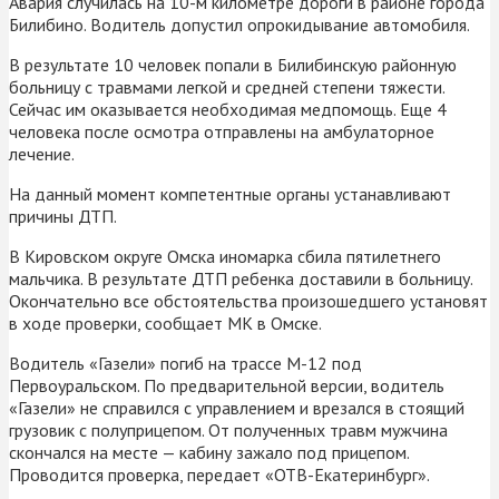
Авария случилась на 10-м километре дороги в районе города
Билибино. Водитель допустил опрокидывание автомобиля.
В результате 10 человек попали в Билибинскую районную
больницу с травмами легкой и средней степени тяжести.
Сейчас им оказывается необходимая медпомощь. Еще 4
человека после осмотра отправлены на амбулаторное
лечение.
На данный момент компетентные органы устанавливают
причины ДТП.
В Кировском округе Омска иномарка сбила пятилетнего
мальчика. В результате ДТП ребенка доставили в больницу.
Окончательно все обстоятельства произошедшего установят
в ходе проверки, сообщает МК в Омске.
Водитель «Газели» погиб на трассе М-12 под
Первоуральском. По предварительной версии, водитель
«Газели» не справился с управлением и врезался в стоящий
грузовик с полуприцепом. От полученных травм мужчина
скончался на месте — кабину зажало под прицепом.
Проводится проверка, передает «ОТВ-Екатеринбург».