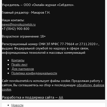
Учредитель — ООО «Онлайн-журнал «Сибдепо».
Главный редактор - Макаров Г.Н.
Наши контакты:
news@novokuznetsk.ru
+7 (3842) 900-800
Возрастное ограничение: 18+
Регистрационный номер СМИ ЭЛ №ФС 77-79664 от 27.11.2020 г.,
выдано Федеральной службой по надзору в сфере связи,
информационных технологий и массовых коммуникаций
Контакты
Прайс-лист
Для партнеров
Политика конфиденциальности
Сайт novokuznetsk.ru использует файлы cookie. Продолжая работу с
сайтом, Вы соглашаетесь на сбор и последующую
обработку файлов
cookie
.
Разработка и поддержка сайта —
AA
Новости