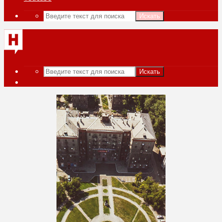
Искать
Искать