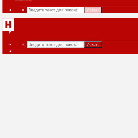
Искать
Искать