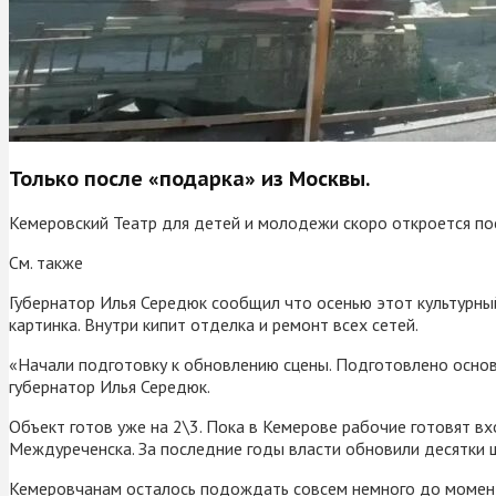
Только после «подарка» из Москвы.
Кемеровский Театр для детей и молодежи скоро откроется по
См. также
Губернатор Илья Середюк сообщил что осенью этот культурный
картинка. Внутри кипит отделка и ремонт всех сетей.
«Начали подготовку к обновлению сцены. Подготовлено основа
губернатор Илья Середюк.
Объект готов уже на 2\3. Пока в Кемерове рабочие готовят в
Междуреченска. За последние годы власти обновили десятки шк
Кемеровчанам осталось подождать совсем немного до момент