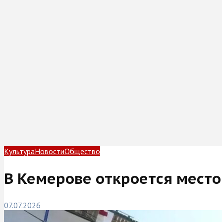
Культура
Новости
Общество
В Кемерове откроется место
07.07.2026