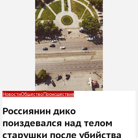
Новости
Общество
Происшествия
Россиянин дико
поиздевался над телом
старушки после убийства