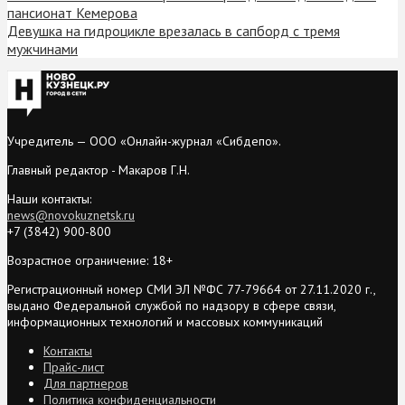
пансионат Кемерова
Девушка на гидроцикле врезалась в сапборд с тремя
мужчинами
Учредитель — ООО «Онлайн-журнал «Сибдепо».
Главный редактор - Макаров Г.Н.
Наши контакты:
news@novokuznetsk.ru
+7 (3842) 900-800
Возрастное ограничение: 18+
Регистрационный номер СМИ ЭЛ №ФС 77-79664 от 27.11.2020 г.,
выдано Федеральной службой по надзору в сфере связи,
информационных технологий и массовых коммуникаций
Контакты
Прайс-лист
Для партнеров
Политика конфиденциальности