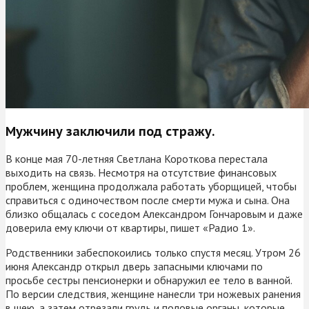
Мужчину заключили под стражу.
В конце мая 70-летняя Светлана Короткова перестала
выходить на связь. Несмотря на отсутствие финансовых
проблем, женщина продолжала работать уборщицей, чтобы
справиться с одиночеством после смерти мужа и сына. Она
близко общалась с соседом Александром Гончаровым и даже
доверила ему ключи от квартиры, пишет «Радио 1».
Родственники забеспокоились только спустя месяц. Утром 26
июня Александр открыл дверь запасными ключами по
просьбе сестры пенсионерки и обнаружил ее тело в ванной.
По версии следствия, женщине нанесли три ножевых ранения
в шею, а затем отрезали грудь и половые органы, которые