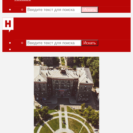
Искать
Искать