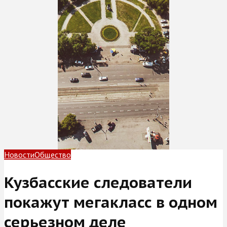
Новости
Общество
Кузбасские следователи
покажут мегакласс в одном
серьезном деле