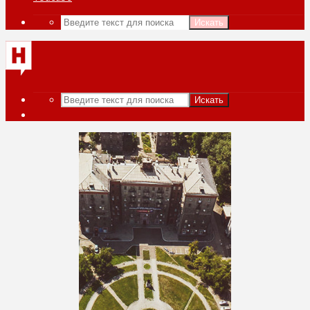
Искать
Искать