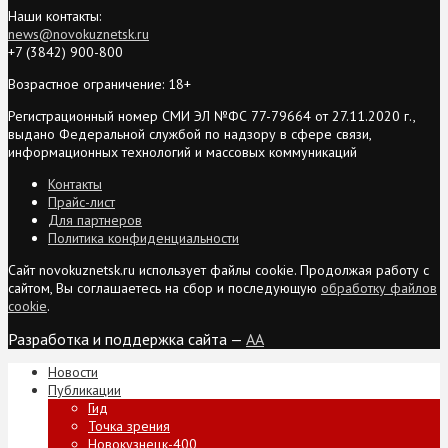
Наши контакты:
news@novokuznetsk.ru
+7 (3842) 900-800
Возрастное ограничение: 18+
Регистрационный номер СМИ ЭЛ №ФС 77-79664 от 27.11.2020 г.,
выдано Федеральной службой по надзору в сфере связи,
информационных технологий и массовых коммуникаций
Контакты
Прайс-лист
Для партнеров
Политика конфиденциальности
Сайт novokuznetsk.ru использует файлы cookie. Продолжая работу с
сайтом, Вы соглашаетесь на сбор и последующую
обработку файлов
cookie
.
Разработка и поддержка сайта —
AA
Новости
Публикации
Гид
Точка зрения
Новокузнецк-400