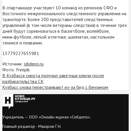
В спартакиаде участвуют 10 команд из регионов СФО и
Восточного межрегионального следственного управления на
транспорте. Более 200 представителей следственных
управлений (в том числе ветераны следствия) в течение трёх
дней будут соревноваться в баскетболе, волейболе,
мини‑футболе, лёгкой атлетике, шахматах, настольном
теннисе и плавании.
15779227655981
Источник:
sibdepo.ru
Фото: freepik.
В Кузбассе сирота получил заветные ключи после
разбирательства СК
Кузбасс снова перестраивают из-за бед с бензином
Учредитель — ООО «Онлайн-журнал «Сибдепо».
Главный редактор - Макаров Г.Н.