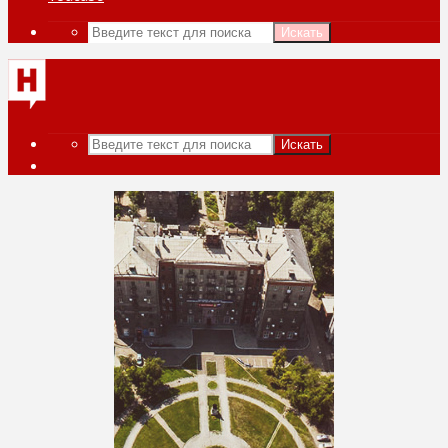
Искать
Искать