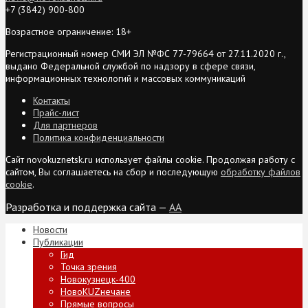
+7 (3842) 900-800
Возрастное ограничение: 18+
Регистрационный номер СМИ ЭЛ №ФС 77-79664 от 27.11.2020 г.,
выдано Федеральной службой по надзору в сфере связи,
информационных технологий и массовых коммуникаций
Контакты
Прайс-лист
Для партнеров
Политика конфиденциальности
Сайт novokuznetsk.ru использует файлы cookie. Продолжая работу с
сайтом, Вы соглашаетесь на сбор и последующую
обработку файлов
cookie
.
Разработка и поддержка сайта —
AA
Новости
Публикации
Гид
Точка зрения
Новокузнецк-400
НовоKUZнечане
Прямые вопросы