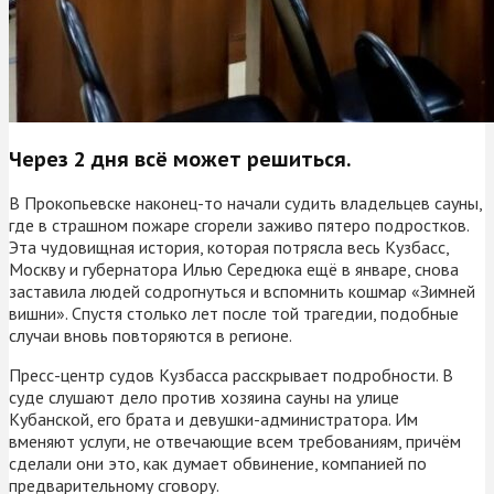
Через 2 дня всё может решиться.
В Прокопьевске наконец-то начали судить владельцев сауны,
где в страшном пожаре сгорели заживо пятеро подростков.
Эта чудовищная история, которая потрясла весь Кузбасс,
Москву и губернатора Илью Середюка ещё в январе, снова
заставила людей содрогнуться и вспомнить кошмар «Зимней
вишни». Спустя столько лет после той трагедии, подобные
случаи вновь повторяются в регионе.
Пресс-центр судов Кузбасса расскрывает подробности. В
суде слушают дело против хозяина сауны на улице
Кубанской, его брата и девушки-администратора. Им
вменяют услуги, не отвечающие всем требованиям, причём
сделали они это, как думает обвинение, компанией по
предварительному сговору.