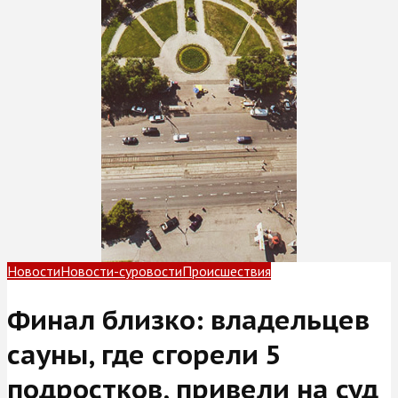
Новости
Новости-суровости
Происшествия
Финал близко: владельцев
сауны, где сгорели 5
подростков, привели на суд