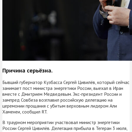
Причина серьёзна.
Бывший губернатор Кузбасса Сергей Цивилёв, который сейчас
занимает пост министра энергетики России, выехал в Иран
вместе с Дмитрием Медведевым. Экс-президент России и
зампред Совбеза возглавил российскую делегацию на
церемонии прощания с убитым верховным лидером Али
Хаменеи, сообщил RT.
В траурном мероприятии участвовал министр энергетики
России Сергей Цивилёв. Делегация прибыла в Тегеран 3 июля,