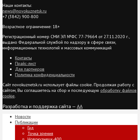
Наши контакты:
news@novokuznetsk.ru
+7 (3842) 900-800
Возрастное ограничение: 18+
Регистрационный номер СМИ ЭЛ №ФС 77-79664 от 27.11.2020 г.,
выдано Федеральной службой по надзору в сфере связи,
информационных технологий и массовых коммуникаций
Контакты
Прайс-лист
Для партнеров
Политика конфиденциальности
Сайт novokuznetsk.ru использует файлы cookie. Продолжая работу с
сайтом, Вы соглашаетесь на сбор и последующую
обработку файлов
cookie
.
Разработка и поддержка сайта —
AA
Новости
Публикации
Гид
Точка зрения
Новокузнецк-400