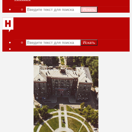
Искать
Искать