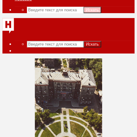
Искать
Искать