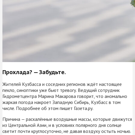
Прохлада? — Забудьте.
Жителей Кузбасса и соседних регионов ждёт настоящее
пекло, синоптики уже бьют тревогу. Ведущий сотрудник
Гидрометцентра Марина Макарова говорит, что аномально
жаркая погода накроет Западную Сибирь, Кузбасс в том
числе. Подробнее об этом пишет Газета.ру.
Причина — раскалённые воздушные массы, которые движутся
из Центральной Азии, и в условиях полярного дня солнце
светит почти круглосуточно, не давая воздуху остыть ночью.