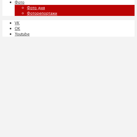
Фото
Фото дня
Фоторепортажи
VK
ОК
Youtube