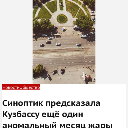
Новости
Общество
Синоптик предсказала
Кузбассу ещё один
аномальный месяц жары