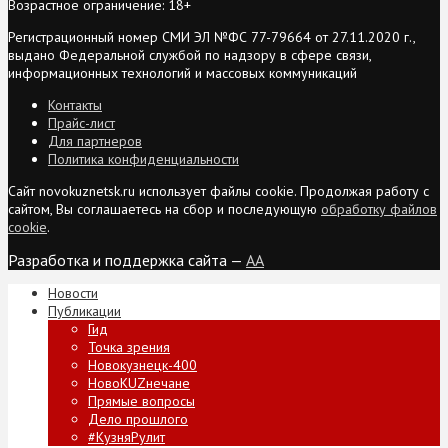
Возрастное ограничение: 18+
Регистрационный номер СМИ ЭЛ №ФС 77-79664 от 27.11.2020 г.,
выдано Федеральной службой по надзору в сфере связи,
информационных технологий и массовых коммуникаций
Контакты
Прайс-лист
Для партнеров
Политика конфиденциальности
Сайт novokuznetsk.ru использует файлы cookie. Продолжая работу с
сайтом, Вы соглашаетесь на сбор и последующую
обработку файлов
cookie
.
Разработка и поддержка сайта —
AA
Новости
Публикации
Гид
Точка зрения
Новокузнецк-400
НовоKUZнечане
Прямые вопросы
Дело прошлого
#КузняРулит