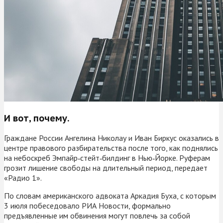
И вот, почему.
Граждане России Ангелина Николау и Иван Биркус оказались в
центре правового разбирательства после того, как поднялись
на небоскреб Эмпайр‑стейт‑билдинг в Нью‑Йорке. Руферам
грозит лишение свободы на длительный период, передает
«Радио 1».
По словам американского адвоката Аркадия Буха, с которым
3 июля побеседовало РИА Новости, формально
предъявленные им обвинения могут повлечь за собой