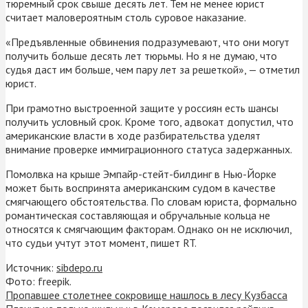
тюремный срок свыше десять лет. Тем не менее юрист
считает маловероятным столь суровое наказание.
«Предъявленные обвинения подразумевают, что они могут
получить больше десять лет тюрьмы. Но я не думаю, что
судья даст им больше, чем пару лет за решеткой», — отметил
юрист.
При грамотно выстроенной защите у россиян есть шансы
получить условный срок. Кроме того, адвокат допустил, что
американские власти в ходе разбирательства уделят
внимание проверке иммиграционного статуса задержанных.
Помолвка на крыше Эмпайр-стейт-билдинг в Нью-Йорке
может быть воспринята американским судом в качестве
смягчающего обстоятельства. По словам юриста, формально
романтическая составляющая и обручальные кольца не
относятся к смягчающим факторам. Однако он не исключил,
что судьи учтут этот момент, пишет RT.
Источник:
sibdepo.ru
Фото: freepik.
Пропавшее столетнее сокровище нашлось в лесу Кузбасса