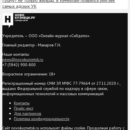
Плачут не только жильцы: в Кемерове появился рейтинг
самых адских УК
Учредитель — ООО «Онлайн-журнал «Сибдепо».
Главный редактор - Макаров Г.Н.
Наши контакты:
news@novokuznetsk.ru
+7 (3842) 900-800
Возрастное ограничение: 18+
Регистрационный номер СМИ ЭЛ №ФС 77-79664 от 27.11.2020 г.,
выдано Федеральной службой по надзору в сфере связи,
информационных технологий и массовых коммуникаций
Контакты
Прайс-лист
Для партнеров
Политика конфиденциальности
Сайт novokuznetsk.ru использует файлы cookie. Продолжая работу с