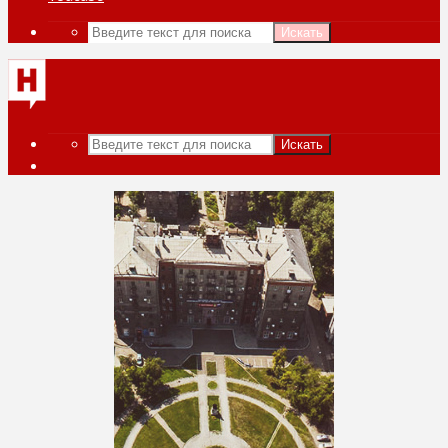
Искать
Искать