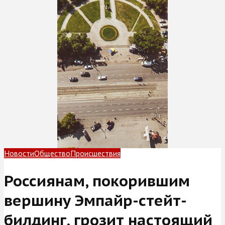
Новости
Общество
Происшествия
Россиянам, покорившим
вершину Эмпайр-стейт-
билдинг, грозит настоящий