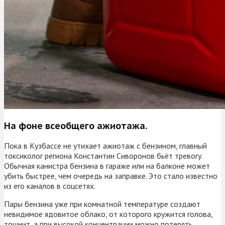
На фоне всеобщего ажиотажа.
Пока в Кузбассе не утихает ажиотаж с бензином, главный
токсиколог региона Константин Сиворонов бьёт тревогу.
Обычная канистра бензина в гараже или на балконе может
убить быстрее, чем очередь на заправке. Это стало известно
из его каналов в соцсетях.
Пары бензина уже при комнатной температуре создают
невидимое ядовитое облако, от которого кружится голова,
тошнит, а при высокой концентрации можно потерять