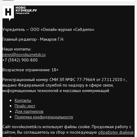
Учредитель — ООО «Онлайн-журнал «Сибдепо».
Главный редактор - Макаров Г.Н.
Наши контакты:
news@novokuznetsk.ru
+7 (3842) 900-800
Возрастное ограничение: 18+
Регистрационный номер СМИ ЭЛ №ФС 77-79664 от 27.11.2020 г.,
выдано Федеральной службой по надзору в сфере связи,
информационных технологий и массовых коммуникаций
Контакты
Прайс-лист
Для партнеров
Политика конфиденциальности
Сайт novokuznetsk.ru использует файлы cookie. Продолжая работу с
сайтом, Вы соглашаетесь на сбор и последующую
обработку файлов