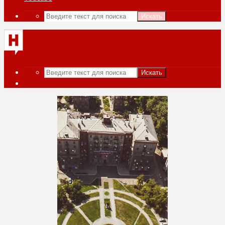
Искать
Искать