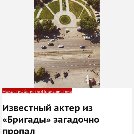
Новости
Общество
Происшествия
Известный актер из
«Бригады» загадочно
пропал