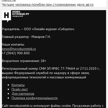
Четыре человека погибли при столкновении двух авто
Учредитель — ООО «Онлайн-журнал «Сибдепо».
Главный редактор - Макаров Г.Н.
Наши контакты:
news@novokuznetsk.ru
+7 (3842) 900-800
Возрастное ограничение: 18+
Регистрационный номер СМИ ЭЛ №ФС 77-79664 от 27.11.2020 г.,
выдано Федеральной службой по надзору в сфере связи,
информационных технологий и массовых коммуникаций
Контакты
Прайс-лист
Для партнеров
Политика конфиденциальности
Сайт novokuznetsk.ru использует файлы cookie. Продолжая работу с