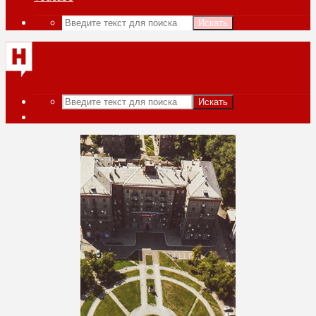
Искать
Искать