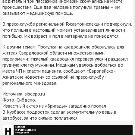
водитель и три пассажира иномарки скончались на месте
происшествия. Еще два человека получили травмы — им
оказывают медицинскую помощь.
В пресс-службе региональной Госавтоинспекции подчеркнули,
что полиция в настоящий момент устанавливает личности
погибших. Их возраст и пол в материале не приводятся.
К другим темам. Прогулка на квадроцикле обернулась для
жителя Свердловской области множественными
переломами: тяжелый квадроцикл перевернулся и раздавил
грудную клетку мужчины. Медикам удалось добраться до
места ЧП и спасти пациента, сообщают «Европейско-
Азиатские новости» со ссылкой на пресс-службу
регионального минздрава.
Источник:
sibdepo.ru
Фото: Сибдепо.
Известный актер из «Бригады» загадочно пропал
В Кузбассе подросток сделал возмутительную вещь в
автобусе, за что сильно поплатился