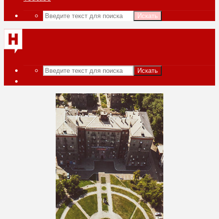
Искать
Искать