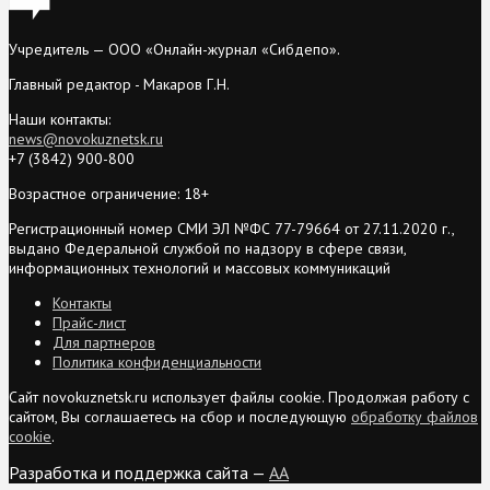
Учредитель — ООО «Онлайн-журнал «Сибдепо».
Главный редактор - Макаров Г.Н.
Наши контакты:
news@novokuznetsk.ru
+7 (3842) 900-800
Возрастное ограничение: 18+
Регистрационный номер СМИ ЭЛ №ФС 77-79664 от 27.11.2020 г.,
выдано Федеральной службой по надзору в сфере связи,
информационных технологий и массовых коммуникаций
Контакты
Прайс-лист
Для партнеров
Политика конфиденциальности
Сайт novokuznetsk.ru использует файлы cookie. Продолжая работу с
сайтом, Вы соглашаетесь на сбор и последующую
обработку файлов
cookie
.
Разработка и поддержка сайта —
AA