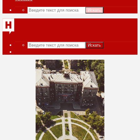
Искать
Искать