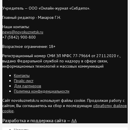
Учредитель — ООО «Онлайн-журнал «Сибдепо».
Главный редактор - Макаров Г.Н.
Наши контакты:
news@novokuznetsk.ru
+7 (3842) 900-800
Возрастное ограничение: 18+
Регистрационный номер СМИ ЭЛ №ФС 77-79664 от 27.11.2020 г.,
выдано Федеральной службой по надзору в сфере связи,
информационных технологий и массовых коммуникаций
Контакты
Прайс-лист
Для партнеров
Политика конфиденциальности
Сайт novokuznetsk.ru использует файлы cookie. Продолжая работу с
сайтом, Вы соглашаетесь на сбор и последующую
обработку файлов
cookie
.
Разработка и поддержка сайта —
AA
Новости