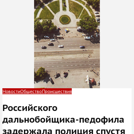
Новости
Общество
Происшествия
Российского
дальнобойщика-педофила
задержала полиция спустя