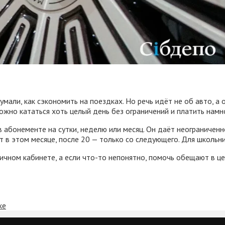
умали, как сэкономить на поездках. Но речь идёт не об авто, а
ожно кататься хоть целый день без ограничений и платить намн
в абонементе на сутки, неделю или месяц. Он даёт неограничен
 в этом месяце, после 20 — только со следующего. Для школьни
чном кабинете, а если что-то непонятно, помочь обещают в це
ке