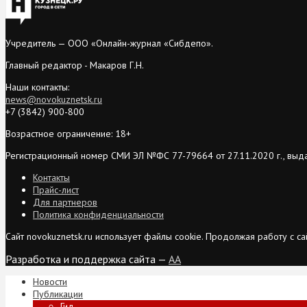
Учредитель — ООО «Онлайн-журнал «Сибдепо».
Главный редактор - Макаров Г.Н.
Наши контакты:
news@novokuznetsk.ru
+7 (3842) 900-800
Возрастное ограничение: 18+
Регистрационный номер СМИ ЭЛ №ФС 77-79664 от 27.11.2020 г., выд
Контакты
Прайс-лист
Для партнеров
Политика конфиденциальности
Сайт novokuznetsk.ru использует файлы cookie. Продолжая работу с 
Разработка и поддержка сайта —
AA
Новости
Публикации
Гид