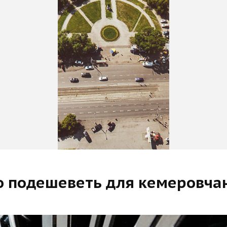
о подешеветь для кемеровча