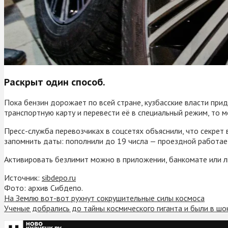
Раскрыт один способ.
Пока бензин дорожает по всей стране, кузбасские власти прид
транспортную карту и перевести её в специальный режим, то м
Пресс-служба перевозчиках в соцсетях объяснили, что секрет 
запомнить даты: пополнили до 19 числа — проездной работает
Активировать безлимит можно в приложении, банкомате или ли
Источник:
sibdepo.ru
Фото: архив Сибдепо.
На Землю вот-вот рухнут сокрушительные силы космоса
Ученые добрались до тайны космического гиганта и были в шо