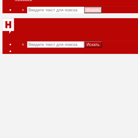
Искать
Искать