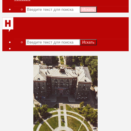
Искать
Искать