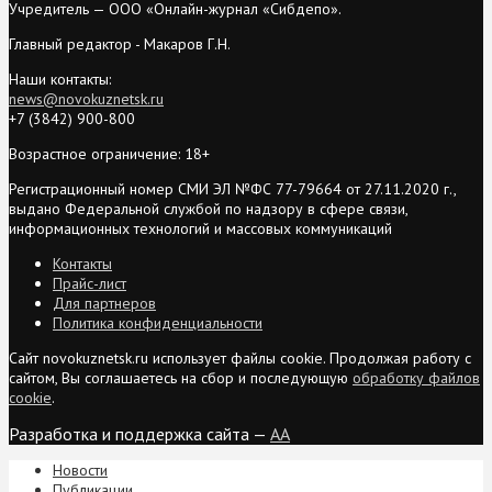
Учредитель — ООО «Онлайн-журнал «Сибдепо».
Главный редактор - Макаров Г.Н.
Наши контакты:
news@novokuznetsk.ru
+7 (3842) 900-800
Возрастное ограничение: 18+
Регистрационный номер СМИ ЭЛ №ФС 77-79664 от 27.11.2020 г.,
выдано Федеральной службой по надзору в сфере связи,
информационных технологий и массовых коммуникаций
Контакты
Прайс-лист
Для партнеров
Политика конфиденциальности
Сайт novokuznetsk.ru использует файлы cookie. Продолжая работу с
сайтом, Вы соглашаетесь на сбор и последующую
обработку файлов
cookie
.
Разработка и поддержка сайта —
AA
Новости
Публикации