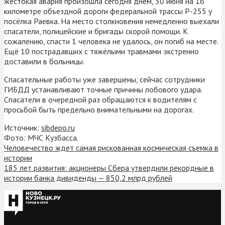
жестокая авария произошла сегодня днём, 30 июня на 16
километре объездной дороги федеральной трассы Р-255 у
посёлка Раевка. На место столкновения немедленно выехали
спасатели, полицейские и бригады скорой помощи. К
сожалению, спасти 1 человека не удалось, он погиб на месте.
Ещё 10 пострадавших с тяжёлыми травмами экстренно
доставили в больницы.
Спасательные работы уже завершены, сейчас сотрудники
ГИБДД устанавливают точные причины лобового удара.
Спасатели в очередной раз обращаются к водителям с
просьбой быть предельно внимательными на дорогах.
Источник:
sibdepo.ru
Фото: МЧС Кузбасса.
Человечество ждет самая рискованная космическая съемка в
истории
185 лет развития: акционеры Сбера утвердили рекордные в
истории банка дивиденды — 850,2 млрд рублей