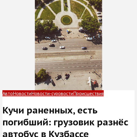
Авто
Новости
Новости-суровости
Происшествия
Кучи раненных, есть
погибший: грузовик разнёс
автобус в Кузбассе