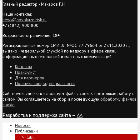
Главный редактор - Макаров Г.Н.
Наши контакты:
news@novokuznetsk.ru
+7 (3842) 900-800
Возрастное ограничение: 18+
Регистрационный номер СМИ ЭЛ №ФС 77-79664 от 27.11.2020 г.,
выдано Федеральной службой по надзору в сфере связи,
информационных технологий и массовых коммуникаций
Контакты
Прайс-лист
Для партнеров
Политика конфиденциальности
Сайт novokuznetsk.ru использует файлы cookie. Продолжая работу с
сайтом, Вы соглашаетесь на сбор и последующую
обработку файлов
cookie
.
Разработка и поддержка сайта —
AA
Новости
Публикации
Гид