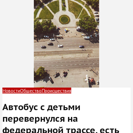
Новости
Общество
Происшествия
Автобус с детьми
перевернулся на
федеральной трассе, есть