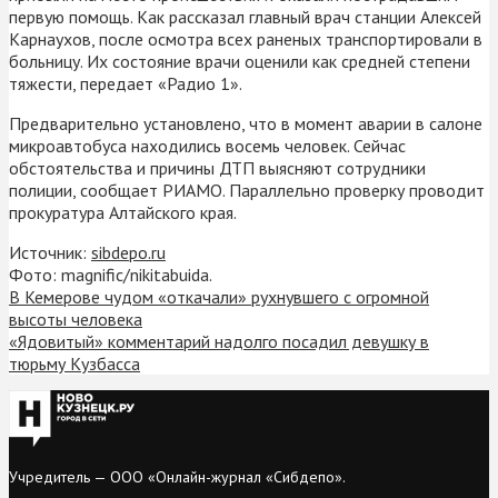
первую помощь. Как рассказал главный врач станции Алексей
Карнаухов, после осмотра всех раненых транспортировали в
больницу. Их состояние врачи оценили как средней степени
тяжести, передает «Радио 1».
Предварительно установлено, что в момент аварии в салоне
микроавтобуса находились восемь человек. Сейчас
обстоятельства и причины ДТП выясняют сотрудники
полиции, сообщает РИАМО. Параллельно проверку проводит
прокуратура Алтайского края.
Источник:
sibdepo.ru
Фото: magnific/nikitabuida.
В Кемерове чудом «откачали» рухнувшего с огромной
высоты человека
«Ядовитый» комментарий надолго посадил девушку в
тюрьму Кузбасса
Учредитель — ООО «Онлайн-журнал «Сибдепо».