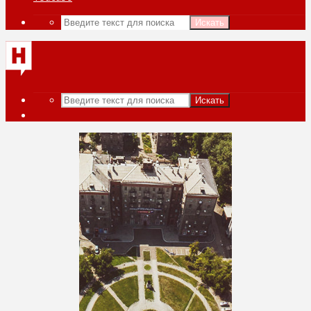
Искать
Искать