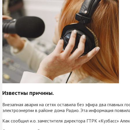
Известны причины.
Внезапная авария на сетях оставила без эфира два главных г
электроэнергии в районе дома Радио. Эта информация появила
Как сообщил и.о. заместителя директора ГТРК «Кузбасс» Але