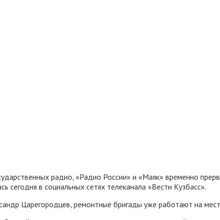
осударственных радио, «Радио России» и «Маяк» временно прер
сь сегодня в социальных сетях телеканала «Вести Кузбасс».
ксандр Царегородцев, ремонтные бригады уже работают на мест