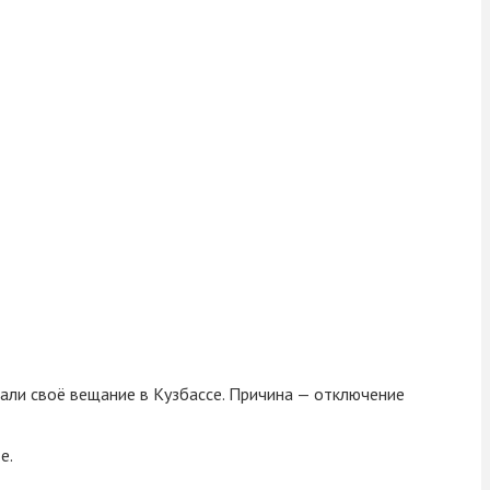
вали своё вещание в Кузбассе. Причина — отключение
е.