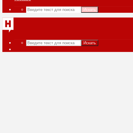
Искать
Искать