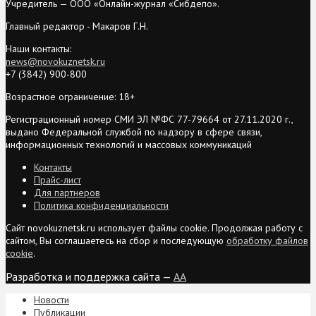
Учредитель — ООО «Онлайн-журнал «Сибдепо».
Главный редактор - Макаров Г.Н.
Наши контакты:
news@novokuznetsk.ru
+7 (3842) 900-800
Возрастное ограничение: 18+
Регистрационный номер СМИ ЭЛ №ФС 77-79664 от 27.11.2020 г.,
выдано Федеральной службой по надзору в сфере связи,
информационных технологий и массовых коммуникаций
Контакты
Прайс-лист
Для партнеров
Политика конфиденциальности
Сайт novokuznetsk.ru использует файлы cookie. Продолжая работу с
сайтом, Вы соглашаетесь на сбор и последующую
обработку файлов
cookie
.
Разработка и поддержка сайта —
AA
Новости
Публикации