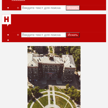
Искать
Искать