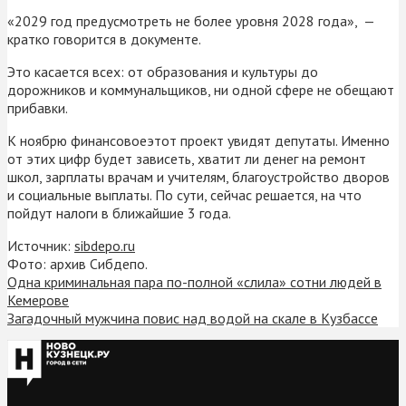
«2029 год предусмотреть не более уровня 2028 года», —
кратко говорится в документе.
Это касается всех: от образования и культуры до
дорожников и коммунальщиков, ни одной сфере не обещают
прибавки.
К ноябрю финансовоеэтот проект увидят депутаты. Именно
от этих цифр будет зависеть, хватит ли денег на ремонт
школ, зарплаты врачам и учителям, благоустройство дворов
и социальные выплаты. По сути, сейчас решается, на что
пойдут налоги в ближайшие 3 года.
Источник:
sibdepo.ru
Фото: архив Сибдепо.
Одна криминальная пара по-полной «слила» сотни людей в
Кемерове
Загадочный мужчина повис над водой на скале в Кузбассе