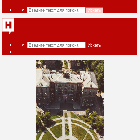
Искать
Искать