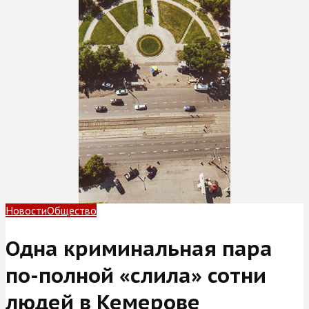
Новости
Общество
Одна криминальная пара
по-полной «слила» сотни
людей в Кемерове