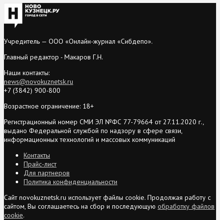
Учредитель — ООО «Онлайн-журнал «Сибдепо».
Главный редактор - Макаров Г.Н.
Наши контакты:
news@novokuznetsk.ru
+7 (3842) 900-800
Возрастное ограничение: 18+
Регистрационный номер СМИ ЭЛ №ФС 77-79664 от 27.11.2020 г.,
выдано Федеральной службой по надзору в сфере связи,
информационных технологий и массовых коммуникаций
Контакты
Прайс-лист
Для партнеров
Политика конфиденциальности
Сайт novokuznetsk.ru использует файлы cookie. Продолжая работу с
сайтом, Вы соглашаетесь на сбор и последующую
обработку файлов
cookie
.