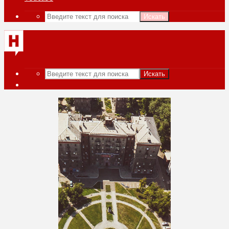
Искать
Искать