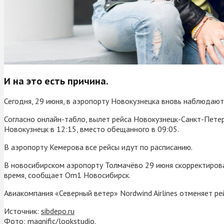
И на это есть причина.
Сегодня, 29 июня, в аэропорту Новокузнецка вновь наблюдают
Согласно онлайн-табло, вылет рейса Новокузнецк-Санкт-Петерб
Новокузнецк в 12:15, вместо обещанного в 09:05.
В аэропорту Кемерова все рейсы идут по расписанию.
В новосибирском аэропорту Толмачёво 29 июня скорректирова
время, сообщает Om1 Новосибирск.
Авиакомпания «Северный ветер» Nordwind Airlines отменяет рей
Источник:
sibdepo.ru
Фото: magnific/lookstudio.