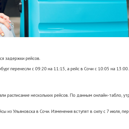
ся задержки рейсов.
ург перенесли с 09:20 на 11:15, а рейс в Сочи с 10:05 на 13:00
ли расписание нескольких рейсов. По данным онлайн-табло, ут
сы из Ульяновска в Сочи. Изменения вступят в силу с 7 июля, пе