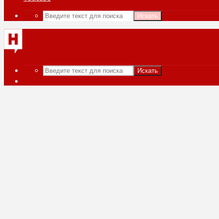
Искать
Искать