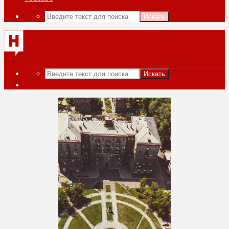
Искать
Искать