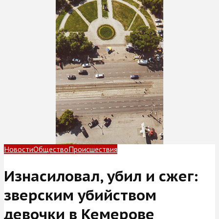
Новости
Общество
Происшествия
Изнасиловал, убил и сжег:
зверским убийством
девочки в Кемерове