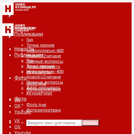
Новости
Публикации
Гид
Точка зрения
Новости
Новокузнецк-400
Публикации
НовоKUZнечане
Гид
Прямые вопросы
Точка зрения
Дело прошлого
Новокузнецк-400
#КузняРулит
НовоKUZнечане
Фото
Прямые вопросы
Фото дня
Дело прошлого
Фоторепортажи
#КузняРулит
Фото
VK
Фото дня
ОК
Фоторепортажи
Youtube
VK
Искать
ОК
Youtube