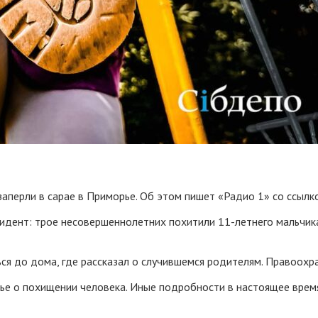
заперли в сарае в Приморье. Об этом пишет «Радио 1» со ссылк
ент: трое несовершеннолетних похитили 11-летнего мальчика. 
ся до дома, где рассказал о случившемся родителям. Правоох
е о похищении человека. Иные подробности в настоящее время