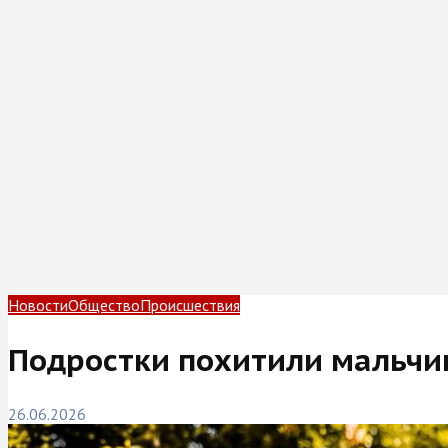
Новости
Общество
Происшествия
Подростки похитили мальчик
26.06.2026