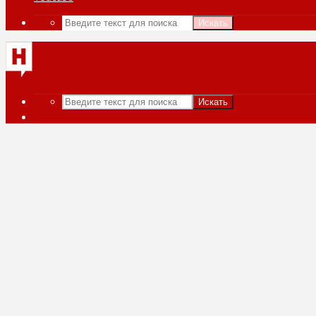
Искать
Искать