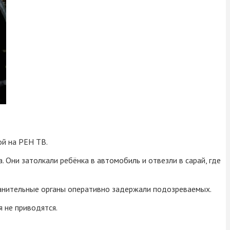
ой на РЕН ТВ.
Они затолкали ребёнка в автомобиль и отвезли в сарай, где
ранительные органы оперативно задержали подозреваемых.
 не приводятся.