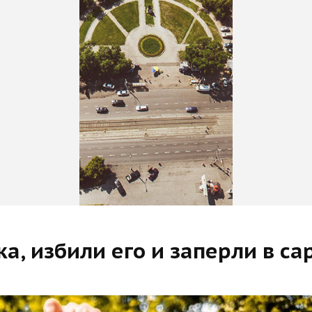
а, избили его и заперли в са