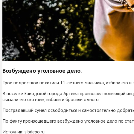
Возбуждено уголовное дело.
Трое подростков похитили 11-летнего мальчика, избили его и 
В посёлке Заводской города Артёма произошёл вопиющий инцид
связали его скотчем, избили и бросили одного.
Пострадавший сумел освободиться и самостоятельно добрать
По факту произошедшего возбуждено уголовное дело по стать
Источник:
sibdepo.ru