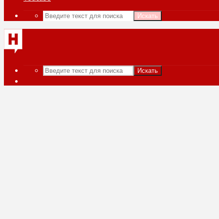
Искать
Искать