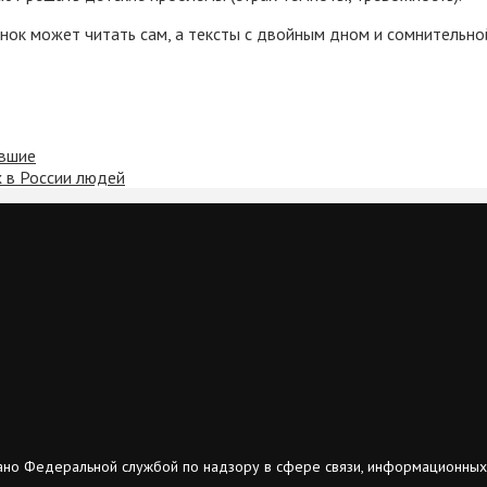
енок может читать сам, а тексты с двойным дном и сомнительн
авшие
 в России людей
ано Федеральной службой по надзору в сфере связи, информационных