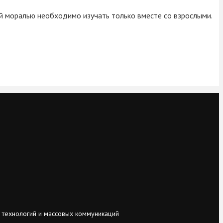
ой моралью необходимо изучать только вместе со взрослыми.
 технологий и массовых коммуникаций