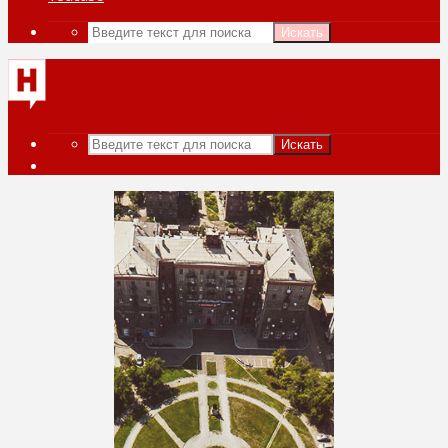
Искать
Искать