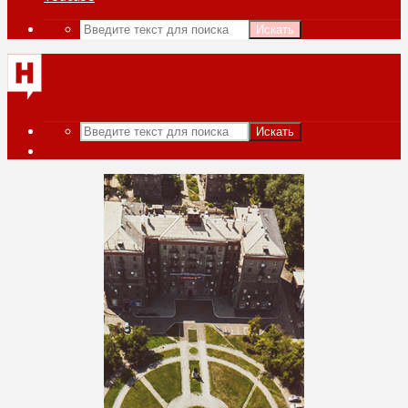
Искать
Искать