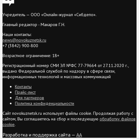
Учредитель — ООО «Онлайн-журнал «Сибдепо».
Главный редактор - Макаров Г.Н.
Наши контакты:
news@novokuznetsk.ru
+7 (3842) 900-800
Возрастное ограничение: 18+
Регистрационный номер СМИ ЭЛ №ФС 77-79664 от 27.11.2020 г.,
выдано Федеральной службой по надзору в сфере связи,
информационных технологий и массовых коммуникаций
Контакты
Прайс-лист
Для партнеров
Политика конфиденциальности
Сайт novokuznetsk.ru использует файлы cookie. Продолжая работу с
сайтом, Вы соглашаетесь на сбор и последующую
обработку файлов
cookie
.
Разработка и поддержка сайта —
AA