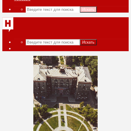
Искать
Искать