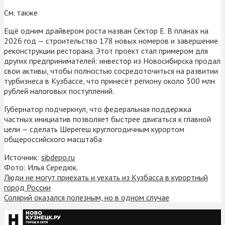
См. также
Ещё одним драйвером роста назван Сектор Е. В планах на
2026 год — строительство 178 новых номеров и завершение
реконструкции ресторана. Этот проект стал примером для
других предпринимателей: инвестор из Новосибирска продал
свои активы, чтобы полностью сосредоточиться на развитии
турбизнеса в Кузбассе, что принесёт региону около 300 млн
рублей налоговых поступлений.
Губернатор подчеркнул, что федеральная поддержка
частных инициатив позволяет быстрее двигаться к главной
цели — сделать Шерегеш круглогодичным курортом
общероссийского масштаба
Источник:
sibdepo.ru
Фото: Илья Середюк.
Люди не могут приехать и уехать из Кузбасса в курортный
город России
Солярий оказался полезным, но в одном случае