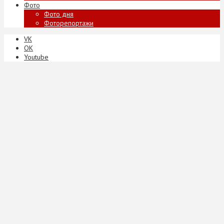
Фото
Фото дня
Фоторепортажи
VK
ОК
Youtube