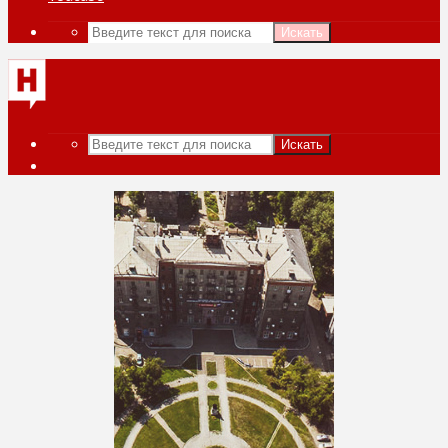
Искать
Искать