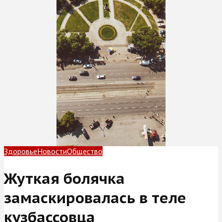
Здоровье
Новости
Общество
Жуткая болячка
замаскировалась в теле
кузбассовца