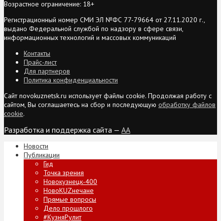
Возрастное ограничение: 18+
Регистрационный номер СМИ ЭЛ №ФС 77-79664 от 27.11.2020 г.,
выдано Федеральной службой по надзору в сфере связи,
информационных технологий и массовых коммуникаций
Контакты
Прайс-лист
Для партнеров
Политика конфиденциальности
Сайт novokuznetsk.ru использует файлы cookie. Продолжая работу с
сайтом, Вы соглашаетесь на сбор и последующую
обработку файлов
cookie
.
Разработка и поддержка сайта —
AA
Новости
Публикации
Гид
Точка зрения
Новокузнецк-400
НовоKUZнечане
Прямые вопросы
Дело прошлого
#КузняРулит