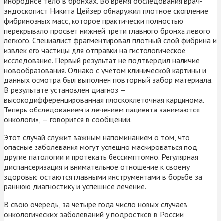
инородное тело в бронхах. Во время обследования врач-
эндоскопист Никита Цейзер обнаружил плотное скопление
фибринозных масс, которое практически полностью
перекрывало просвет нижней трети главного бронха левого
лёгкого. Специалист фрагментировал плотный слой фибрина и
извлек его частицы для отправки на гистологическое
исследование. Первый результат не подтвердил наличие
новообразования. Однако с учётом клинической картины и
данных осмотра был выполнен повторный забор материала.
В результате установлен диагноз —
высокодифференцированная плоскоклеточная карцинома.
Теперь обследованием и лечением пациента занимаются
онкологи», — говорится в сообщении.
Этот случай служит важным напоминанием о том, что
опасные заболевания могут успешно маскироваться под
другие патологии и протекать бессимптомно. Регулярная
диспансеризация и внимательное отношение к своему
здоровью остаются главными инструментами в борьбе за
раннюю диагностику и успешное лечение.
В свою очередь, за четыре года число новых случаев
онкологических заболеваний у подростков в России