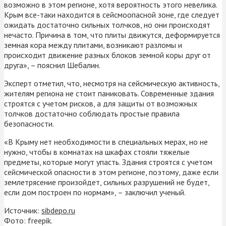
возможно в этом регионе, хотя вероятность этого невелика.
Крым все-таки находится в сейсмоопасной зоне, где следует
ожидать достаточно сильных толчков, но они происходят
нечасто. Причина в том, что плиты движутся, деформируется
земная кора между плитами, возникают разломы и
происходит движение разных блоков земной коры друг от
друга», – пояснил Шебалин.
Эксперт отметил, что, несмотря на сейсмическую активность,
жителям региона не стоит паниковать. Современные здания
строятся с учетом рисков, а для защиты от возможных
толчков достаточно соблюдать простые правила
безопасности.
«В Крыму нет необходимости в специальных мерах, но не
нужно, чтобы в комнатах на шкафах стояли тяжелые
предметы, которые могут упасть. Здания строятся с учетом
сейсмической опасности в этом регионе, поэтому, даже если
землетрясение произойдет, сильных разрушений не будет,
если дом построен по нормам», – заключил ученый.
Источник:
sibdepo.ru
Фото: freepik.