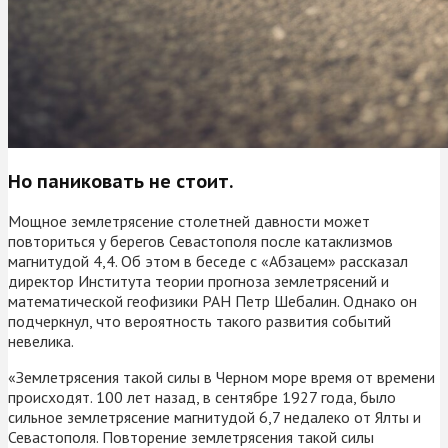
Но паниковать не стоит.
Мощное землетрясение столетней давности может
повториться у берегов Севастополя после катаклизмов
магнитудой 4,4. Об этом в беседе с «Абзацем» рассказал
директор Института теории прогноза землетрясений и
математической геофизики РАН Петр Шебалин. Однако он
подчеркнул, что вероятность такого развития событий
невелика.
«Землетрясения такой силы в Черном море время от времени
происходят. 100 лет назад, в сентябре 1927 года, было
сильное землетрясение магнитудой 6,7 недалеко от Ялты и
Севастополя. Повторение землетрясения такой силы