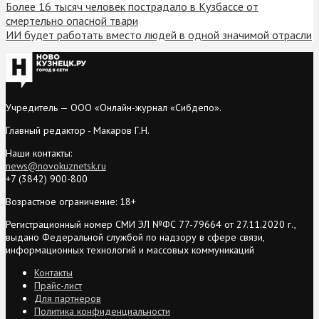
Более 16 тысяч человек пострадало в Кузбассе от
смертельно опасной твари
ИИ будет работать вместо людей в одной значимой отрасли
Учредитель — ООО «Онлайн-журнал «Сибдепо».
Главный редактор - Макаров Г.Н.
Наши контакты:
news@novokuznetsk.ru
+7 (3842) 900-800
Возрастное ограничение: 18+
Регистрационный номер СМИ ЭЛ №ФС 77-79664 от 27.11.2020 г.,
выдано Федеральной службой по надзору в сфере связи,
информационных технологий и массовых коммуникаций
Контакты
Прайс-лист
Для партнеров
Политика конфиденциальности