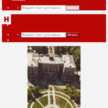
Искать
Искать