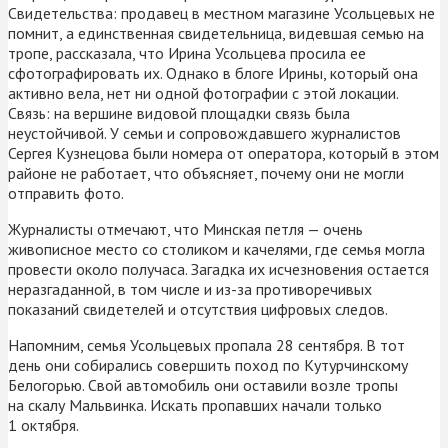
Свидетельства: продавец в местном магазине Усольцевых не
помнит, а единственная свидетельница, видевшая семью на
тропе, рассказала, что Ирина Усольцева просила ее
сфотографировать их. Однако в блоге Ирины, который она
активно вела, нет ни одной фотографии с этой локации.
Связь: на вершине видовой площадки связь была
неустойчивой. У семьи и сопровождавшего журналистов
Сергея Кузнецова были номера от оператора, который в этом
районе не работает, что объясняет, почему они не могли
отправить фото.
Журналисты отмечают, что Минская петля — очень
живописное место со столиком и качелями, где семья могла
провести около получаса. Загадка их исчезновения остается
неразгаданной, в том числе и из-за противоречивых
показаний свидетелей и отсутствия цифровых следов.
Напомним, семья Усольцевых пропала 28 сентября. В тот
день они собирались совершить поход по Кутурчинскому
Белогорью. Свой автомобиль они оставили возле тропы
на скалу Мальвинка. Искать пропавших начали только
1 октября.