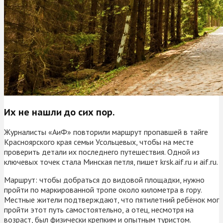
Их не нашли до сих пор.
Журналисты «АиФ» повторили маршрут пропавшей в тайге
Красноярского края семьи Усольцевых, чтобы на месте
проверить детали их последнего путешествия. Одной из
ключевых точек стала Минская петля, пишет krsk.aif.ru и aif.ru.
Маршрут: чтобы добраться до видовой площадки, нужно
пройти по маркированной тропе около километра в гору.
Местные жители подтверждают, что пятилетний ребёнок мог
пройти этот путь самостоятельно, а отец, несмотря на
возраст, был физически крепким и опытным туристом.