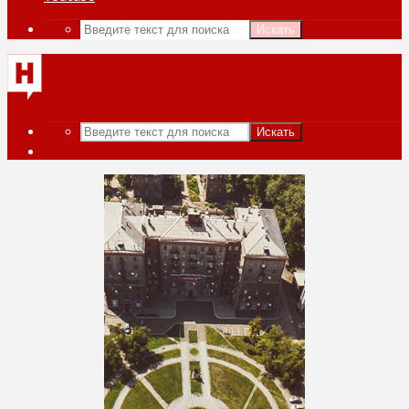
Искать
Искать