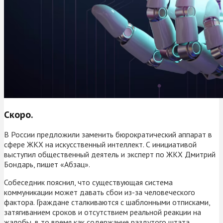
Скоро.
В России предложили заменить бюрократический аппарат в
сфере ЖКХ на искусственный интеллект. С инициативой
выступил общественный деятель и эксперт по ЖКХ Дмитрий
Бондарь, пишет «Абзац».
Собеседник пояснил, что существующая система
коммуникации может давать сбои из-за человеческого
фактора. Граждане сталкиваются с шаблонными отписками,
затягиванием сроков и отсутствием реальной реакции на
жалобы, в то время как содержание раздутого штата,