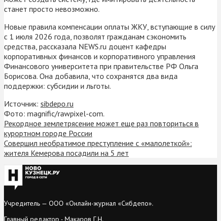
станет просто невозможно.
Новые правила компенсации оплаты ЖКУ, вступающие в силу
с 1 июля 2026 года, позволят гражданам сэкономить
средства, рассказала NEWS.ru доцент кафедры
корпоративных финансов и корпоративного управления
Финансового университета при правительстве РФ Ольга
Борисова. Она добавила, что сохранятся два вида
поддержки: субсидии и льготы.
Источник:
sibdepo.ru
Фото: magnific/rawpixel-com.
Рекордное землетрясение может еще раз повториться в
курортном городе России
Совершил необратимое преступление с «малолеткой»:
жителя Кемерова посадили на 5 лет
Учредитель — ООО «Онлайн-журнал «Сибдепо».
Главный редактор - Макаров Г.Н.