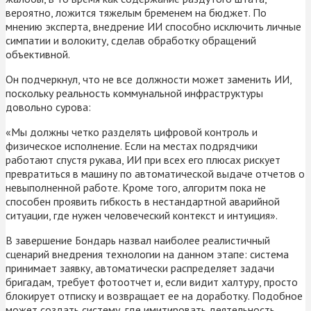
вероятно, ложится тяжелым бременем на бюджет. По
мнению эксперта, внедрение ИИ способно исключить личные
симпатии и волокиту, сделав обработку обращений
объективной.
Он подчеркнул, что не все должности может заменить ИИ,
поскольку реальность коммунальной инфраструктуры
довольно сурова:
«Мы должны четко разделять цифровой контроль и
физическое исполнение. Если на местах подрядчики
работают спустя рукава, ИИ при всех его плюсах рискует
превратиться в машину по автоматической выдаче отчетов о
невыполненной работе. Кроме того, алгоритм пока не
способен проявить гибкость в нестандартной аварийной
ситуации, где нужен человеческий контекст и интуиция».
В завершение Бондарь назвал наиболее реалистичный
сценарий внедрения технологии на данном этапе: система
принимает заявку, автоматически распределяет задачи
бригадам, требует фотоотчет и, если видит халтуру, просто
блокирует отписку и возвращает ее на доработку. Подобное
может создать систему, где имитировать деятельность