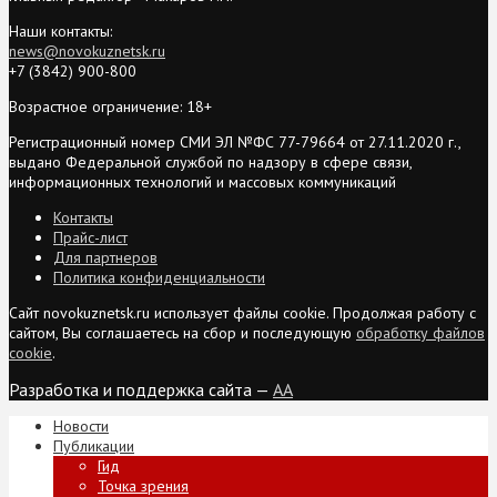
Наши контакты:
news@novokuznetsk.ru
+7 (3842) 900-800
Возрастное ограничение: 18+
Регистрационный номер СМИ ЭЛ №ФС 77-79664 от 27.11.2020 г.,
выдано Федеральной службой по надзору в сфере связи,
информационных технологий и массовых коммуникаций
Контакты
Прайс-лист
Для партнеров
Политика конфиденциальности
Сайт novokuznetsk.ru использует файлы cookie. Продолжая работу с
сайтом, Вы соглашаетесь на сбор и последующую
обработку файлов
cookie
.
Разработка и поддержка сайта —
AA
Новости
Публикации
Гид
Точка зрения