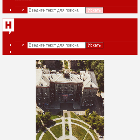
Искать
Искать