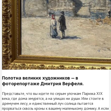
Полотна великих художников — в
фоторепортаже Дмитрия Верфеля.
Представьте, что вы идете по серым улочкам Парижа XIX
века, где дома хмурятся, а на улицах ни души. Или стоите в
дремучем лесу, и единственный луч солнца пытается
прорваться сквозь кроны к вашему маленькому домику. А если