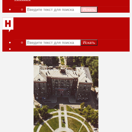
Искать
Искать