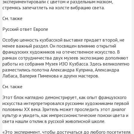
экспериментировали с цветом и раздельным мазком,
стремясь запечатлеть на холсте вибрацию света.
См. также
Русский ответ Европе
Особую ценность кузбасской выставке придает второй, не
менее важный раздел. Он посвящен влиянию открытий
французских художников на отечественное искусство. В
рамках сотрудничества двух музеев экспозицию дополняют
работы из собрания Музея ИЗО Кузбасса. Здесь великолепно
разместились полотна Александра Куприна, Александра
Лабаса, Валерия Пименова и других мастеров.
См. также
Этот блок наглядно демонстрирует, как опыт французского
искусства интерпретировался русскими художниками первой
половины XX века. Зритель может проследить этот диалог
культур и увидеть, как импрессионистические поиски цвета и
света нашли отклик в русской живописной школе.
«Это эксперимент, чтобы достучаться до любого посетителя.