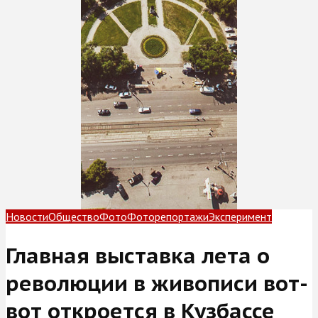
Новости
Общество
Фото
Фоторепортажи
Эксперимент
Главная выставка лета о
революции в живописи вот-
вот откроется в Кузбассе