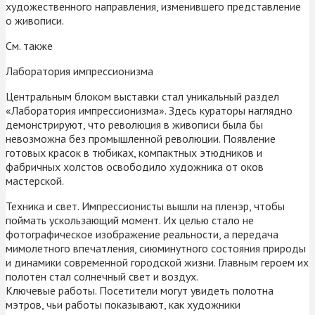
художественного направления, изменившего представление
о живописи.
См. также
Лаборатория импрессионизма
Центральным блоком выставки стал уникальный раздел
«Лаборатория импрессионизма». Здесь кураторы наглядно
демонстрируют, что революция в живописи была бы
невозможна без промышленной революции. Появление
готовых красок в тюбиках, компактных этюдников и
фабричных холстов освободило художника от оков
мастерской.
Техника и свет. Импрессионисты вышли на пленэр, чтобы
поймать ускользающий момент. Их целью стало не
фотографическое изображение реальности, а передача
мимолетного впечатления, сиюминутного состояния природы
и динамики современной городской жизни. Главным героем их
полотен стал солнечный свет и воздух.
Ключевые работы. Посетители могут увидеть полотна
мэтров, чьи работы показывают, как художники