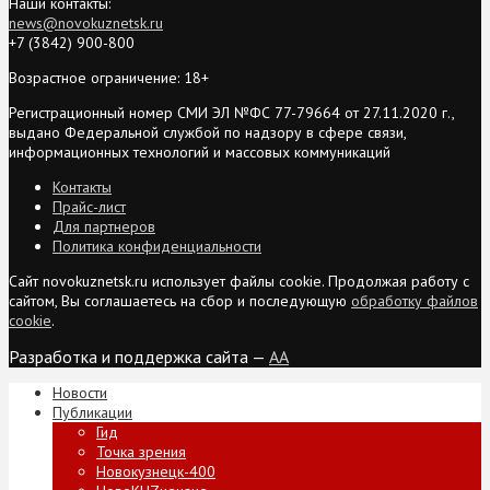
Наши контакты:
news@novokuznetsk.ru
+7 (3842) 900-800
Возрастное ограничение: 18+
Регистрационный номер СМИ ЭЛ №ФС 77-79664 от 27.11.2020 г.,
выдано Федеральной службой по надзору в сфере связи,
информационных технологий и массовых коммуникаций
Контакты
Прайс-лист
Для партнеров
Политика конфиденциальности
Сайт novokuznetsk.ru использует файлы cookie. Продолжая работу с
сайтом, Вы соглашаетесь на сбор и последующую
обработку файлов
cookie
.
Разработка и поддержка сайта —
AA
Новости
Публикации
Гид
Точка зрения
Новокузнецк-400