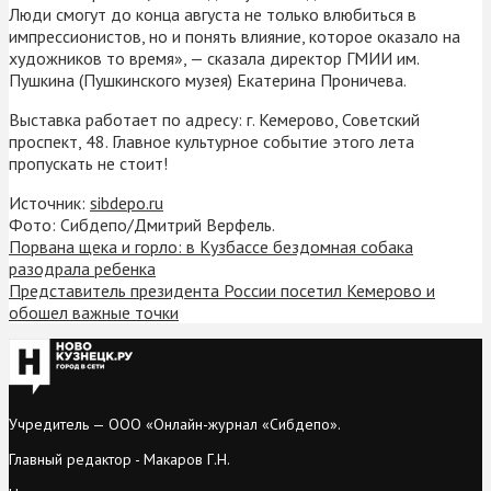
Люди смогут до конца августа не только влюбиться в
импрессионистов, но и понять влияние, которое оказало на
художников то время», — сказала директор ГМИИ им.
Пушкина (Пушкинского музея) Екатерина Проничева.
Выставка работает по адресу: г. Кемерово, Советский
проспект, 48. Главное культурное событие этого лета
пропускать не стоит!
Источник:
sibdepo.ru
Фото: Сибдепо/Дмитрий Верфель.
Порвана щека и горло: в Кузбассе бездомная собака
разодрала ребенка
Представитель президента России посетил Кемерово и
обошел важные точки
Учредитель — ООО «Онлайн-журнал «Сибдепо».
Главный редактор - Макаров Г.Н.