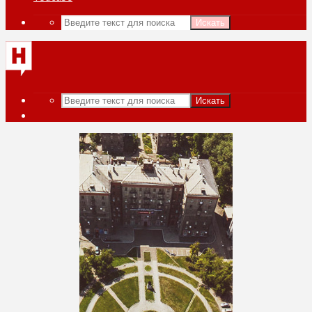
Искать
Искать