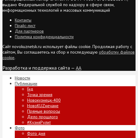
выдано Федеральной службой по надзору в сфере связи,
информационных технологий и массовых коммуникаций
Контакты
Прайс-лист
Для партнеров
Политика конфиденциальности
Сайт novokuznetsk.ru использует файлы cookie. Продолжая работу с
сайтом, Вы соглашаетесь на сбор и последующую
обработку файлов
cookie
.
Разработка и поддержка сайта —
AA
Новости
Публикации
Гид
Точка зрения
Новокузнецк-400
НовоKUZнечане
Прямые вопросы
Дело прошлого
#КузняРулит
Фото
Фото дня