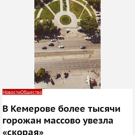
Новости
Общество
В Кемерове более тысячи
горожан массово увезла
«скорая»