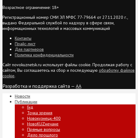
Возрастное ограничение: 18+
Регистрационный номер СМИ ЭЛ №ФС 77-79664 от 27.11.2020 г.,
выдано Федеральной службой по надзору в сфере связи,
информационных технологий и массовых коммуникаций
Контакты
Прайс-лист
Для партнеров
Политика конфиденциальности
Сайт novokuznetsk.ru использует файлы cookie. Продолжая работу с
сайтом, Вы соглашаетесь на сбор и последующую
обработку файлов
cookie
.
Разработка и поддержка сайта —
AA
Новости
Публикации
Гид
Точка зрения
Новокузнецк-400
НовоKUZнечане
Прямые вопросы
Дело прошлого