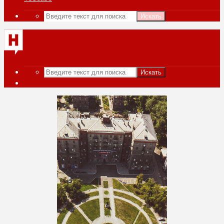
Искать
Искать