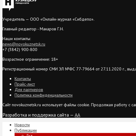
Учредитель — ООО «Онлайн-журнал «Сибдепо».
Главный редактор - Макаров Г.Н.
Наши контакты:
news@novokuznetsk.ru
+7 (3842) 900-800
Возрастное ограничение: 18+
Регистрационный номер СМИ ЭЛ №ФС 77-79664 от 27.11.2020 г., выд
Контакты
Прайс-лист
Для партнеров
Политика конфиденциальности
Сайт novokuznetsk.ru использует файлы cookie. Продолжая работу с 
Разработка и поддержка сайта —
AA
Новости
Публикации
Гид