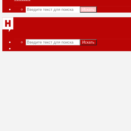
Искать
Искать