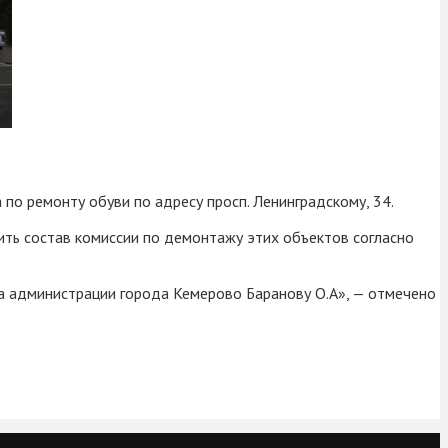
по ремонту обуви по адресу просп. Ленинградскому, 34.
ить состав комиссии по демонтажу этих объектов согласно
а администрации города Кемерово Баранову О.А», — отмечено