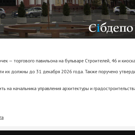
к — торгового павильона на бульваре Строителей, 46 и киоска 
ти их должны до 31 декабря 2026 года. Также поручено утверд
ть на начальника управления архитектуры и градостроительств
га