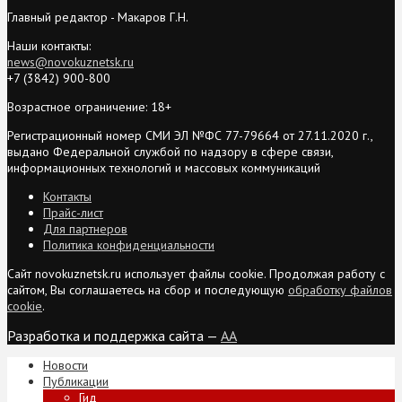
Главный редактор - Макаров Г.Н.
Наши контакты:
news@novokuznetsk.ru
+7 (3842) 900-800
Возрастное ограничение: 18+
Регистрационный номер СМИ ЭЛ №ФС 77-79664 от 27.11.2020 г.,
выдано Федеральной службой по надзору в сфере связи,
информационных технологий и массовых коммуникаций
Контакты
Прайс-лист
Для партнеров
Политика конфиденциальности
Сайт novokuznetsk.ru использует файлы cookie. Продолжая работу с
сайтом, Вы соглашаетесь на сбор и последующую
обработку файлов
cookie
.
Разработка и поддержка сайта —
AA
Новости
Публикации
Гид