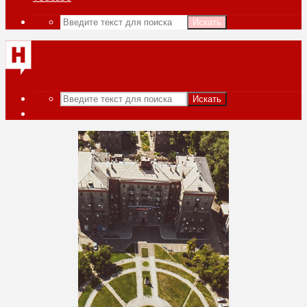
Искать
Искать