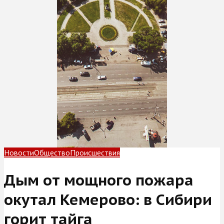
Новости
Общество
Происшествия
Дым от мощного пожара
окутал Кемерово: в Сибири
горит тайга