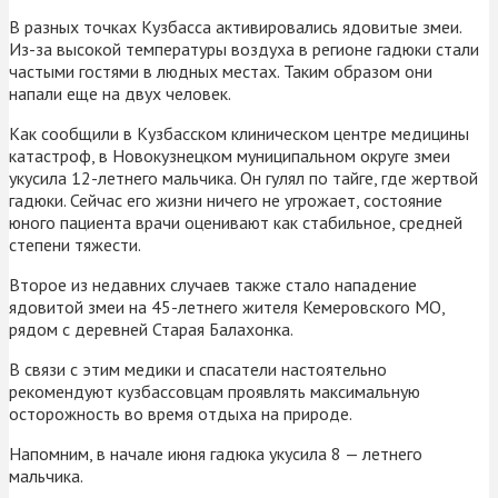
В разных точках Кузбасса активировались ядовитые змеи.
Из-за высокой температуры воздуха в регионе гадюки стали
частыми гостями в людных местах. Таким образом они
напали еще на двух человек.
Как сообщили в Кузбасском клиническом центре медицины
катастроф, в Новокузнецком муниципальном округе змеи
укусила 12-летнего мальчика. Он гулял по тайге, где жертвой
гадюки. Сейчас его жизни ничего не угрожает, состояние
юного пациента врачи оценивают как стабильное, средней
степени тяжести.
Второе из недавних случаев также стало нападение
ядовитой змеи на 45-летнего жителя Кемеровского МО,
рядом с деревней Старая Балахонка.
В связи с этим медики и спасатели настоятельно
рекомендуют кузбассовцам проявлять максимальную
осторожность во время отдыха на природе.
Напомним, в начале июня гадюка укусила 8 — летнего
мальчика.