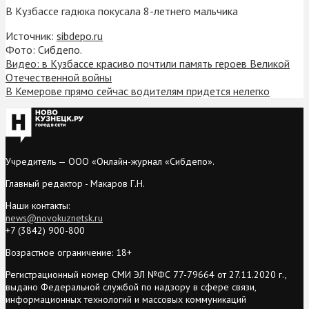
В Кузбассе гадюка покусала 8-летнего мальчика
Источник:
sibdepo.ru
Фото: Сибдепо.
Видео: в Кузбассе красиво почтили память героев Великой
Отечественной войны
В Кемерове прямо сейчас водителям придется нелегко
Учредитель — ООО «Онлайн-журнал «Сибдепо».
Главный редактор - Макаров Г.Н.
Наши контакты:
news@novokuznetsk.ru
+7 (3842) 900-800
Возрастное ограничение: 18+
Регистрационный номер СМИ ЭЛ №ФС 77-79664 от 27.11.2020 г.,
выдано Федеральной службой по надзору в сфере связи,
информационных технологий и массовых коммуникаций