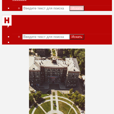
Искать
Искать