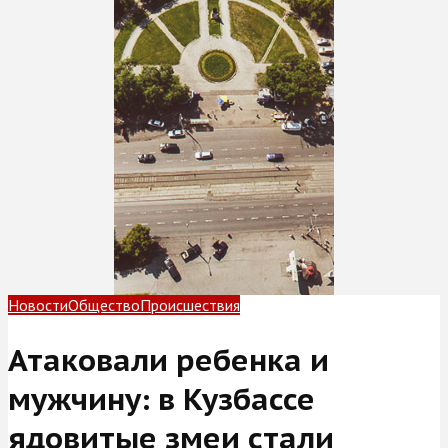
Новости
Общество
Происшествия
Атаковали ребенка и
мужчину: в Кузбассе
ядовитые змеи стали