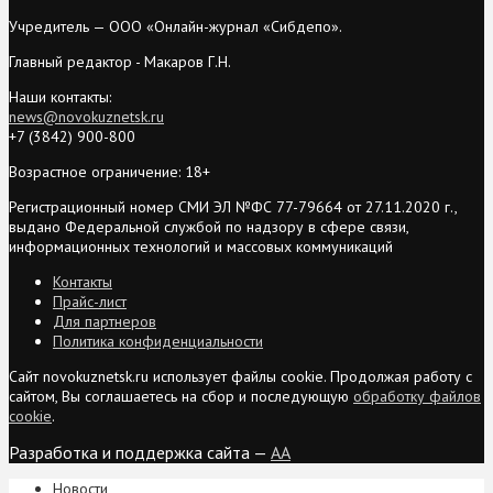
Учредитель — ООО «Онлайн-журнал «Сибдепо».
Главный редактор - Макаров Г.Н.
Наши контакты:
news@novokuznetsk.ru
+7 (3842) 900-800
Возрастное ограничение: 18+
Регистрационный номер СМИ ЭЛ №ФС 77-79664 от 27.11.2020 г.,
выдано Федеральной службой по надзору в сфере связи,
информационных технологий и массовых коммуникаций
Контакты
Прайс-лист
Для партнеров
Политика конфиденциальности
Сайт novokuznetsk.ru использует файлы cookie. Продолжая работу с
сайтом, Вы соглашаетесь на сбор и последующую
обработку файлов
cookie
.
Разработка и поддержка сайта —
AA
Новости