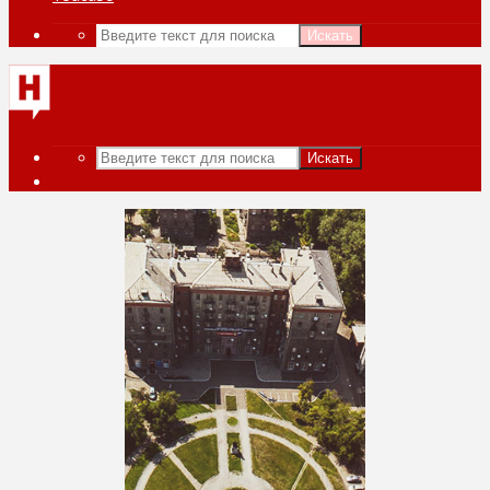
Искать
Искать