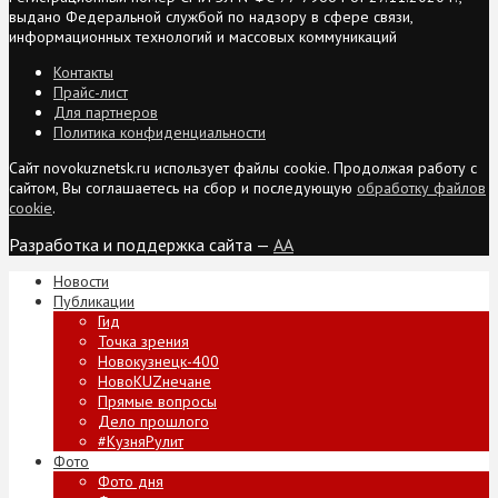
выдано Федеральной службой по надзору в сфере связи,
информационных технологий и массовых коммуникаций
Контакты
Прайс-лист
Для партнеров
Политика конфиденциальности
Сайт novokuznetsk.ru использует файлы cookie. Продолжая работу с
сайтом, Вы соглашаетесь на сбор и последующую
обработку файлов
cookie
.
Разработка и поддержка сайта —
AA
Новости
Публикации
Гид
Точка зрения
Новокузнецк-400
НовоKUZнечане
Прямые вопросы
Дело прошлого
#КузняРулит
Фото
Фото дня