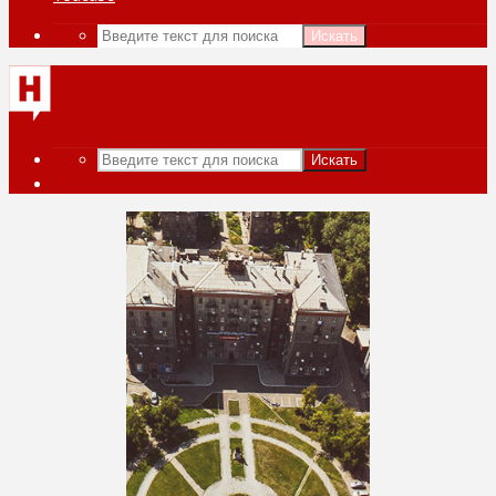
Искать
Искать