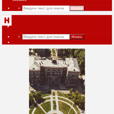
Искать
Искать