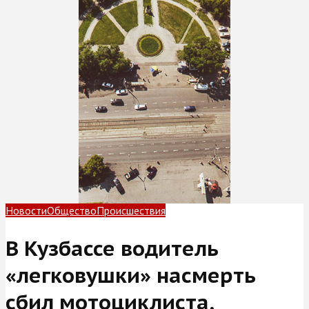
Новости
Общество
Происшествия
В Кузбассе водитель
«легковушки» насмерть
сбил мотоциклиста,