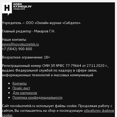
Учредитель — ООО «Онлайн-журнал «Сибдепо».
Главный редактор - Макаров Г.Н.
Наши контакты:
news@novokuznetsk.ru
+7 (3842) 900-800
Возрастное ограничение: 18+
Регистрационный номер СМИ ЭЛ №ФС 77-79664 от 27.11.2020 г.,
выдано Федеральной службой по надзору в сфере связи,
информационных технологий и массовых коммуникаций
Контакты
Прайс-лист
Для партнеров
Политика конфиденциальности
Сайт novokuznetsk.ru использует файлы cookie. Продолжая работу с
сайтом, Вы соглашаетесь на сбор и последующую
обработку файлов
cookie
.