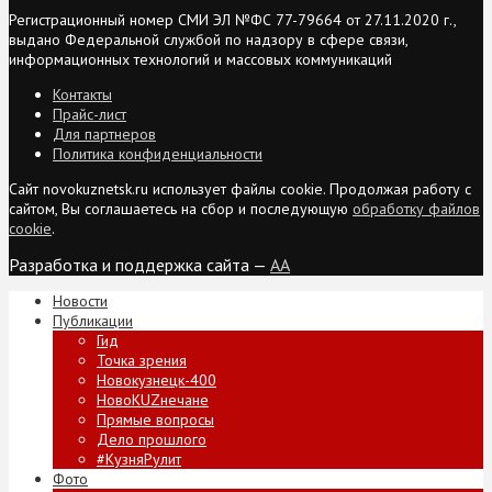
Регистрационный номер СМИ ЭЛ №ФС 77-79664 от 27.11.2020 г.,
выдано Федеральной службой по надзору в сфере связи,
информационных технологий и массовых коммуникаций
Контакты
Прайс-лист
Для партнеров
Политика конфиденциальности
Сайт novokuznetsk.ru использует файлы cookie. Продолжая работу с
сайтом, Вы соглашаетесь на сбор и последующую
обработку файлов
cookie
.
Разработка и поддержка сайта —
AA
Новости
Публикации
Гид
Точка зрения
Новокузнецк-400
НовоKUZнечане
Прямые вопросы
Дело прошлого
#КузняРулит
Фото