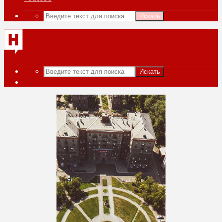
Искать
Искать